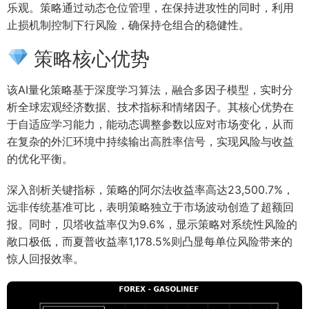
乐观。策略通过动态仓位管理，在保持进攻性的同时，利用
止损机制控制下行风险，确保持仓组合的稳健性。
策略核心优势
该AI量化策略基于深度学习算法，融合多因子模型，实时分
析全球宏观经济数据、技术指标和情绪因子。其核心优势在
于自适应学习能力，能动态调整参数以应对市场变化，从而
在复杂的外汇环境中持续输出高胜率信号，实现风险与收益
的优化平衡。
深入剖析关键指标，策略的阿尔法收益率高达23,500.7%，
远非传统基准可比，表明策略独立于市场波动创造了超额回
报。同时，贝塔收益率仅为9.6%，显示策略对系统性风险的
敞口极低，而夏普收益率1,178.5%则凸显每单位风险带来的
惊人回报效率。