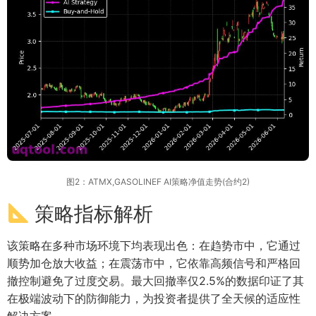
图2：ATMX,GASOLINEF AI策略净值走势(合约2)
策略指标解析
该策略在多种市场环境下均表现出色：在趋势市中，它通过
顺势加仓放大收益；在震荡市中，它依靠高频信号和严格回
撤控制避免了过度交易。最大回撤率仅2.5%的数据印证了其
在极端波动下的防御能力，为投资者提供了全天候的适应性
解决方案。