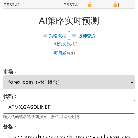
3667.41
3567.41
[
]
AI策略实时预测
策略教程
股神交流
剩余次数:
1/1
可用积分:
0
市场：
代码：
输入代码或名称快速搜索，多个用逗号分隔
价格：