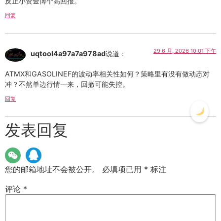
反正小资金博个高回报。
回复
29 6 月, 2026 10:01 下午
uqtool4a97a7a978ad
说道：
ATMX和GASOLINEF的波动率相关性如何？策略里有没有做动态对
冲？不然单边行情一来，回撤可能失控。
回复
发表回复
您的邮箱地址不会被公开。
必填项已用
*
标注
评论
*