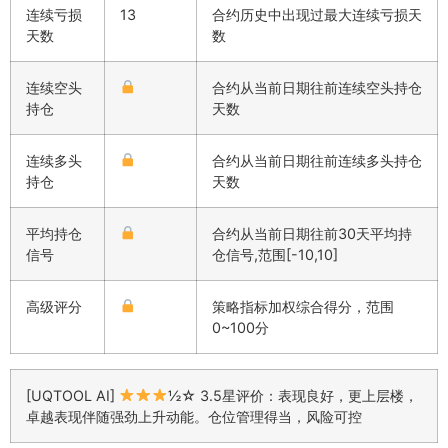
连续亏损
13
合约历史中出现过最大连续亏损天
天数
数
连续空头
合约从当前日期往前连续空头持仓
持仓
天数
连续多头
合约从当前日期往前连续多头持仓
持仓
天数
平均持仓
合约从当前日期往前30天平均持
信号
仓信号,范围[-10,10]
高级评分
策略指标加权综合得分，范围
0~100分
[UQTOOL AI]
½☆ 3.5星评价：表现良好，更上层楼，
卓越表现伴随强劲上升动能。仓位管理得当，风险可控