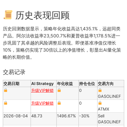
历史表现回顾
历史回测数据显示，策略年化收益高达1,435.1%，远超同类
产品。阿尔法收益率23,500.7%和夏普收益率1,178.5%进一
步巩固了其卓越的风险调整后表现。即便基准净值仅增长
10%，策略仍实现了30倍以上的净值增长，彰显出AI量化策
略的长期价值。
交易记录
交易日期
AI Strategy
年化收益
持仓仓位
交易方向
升级VIP解锁
0
GASOLINEF
升级VIP解锁
0
ATMX
2026-08-04
48.73
1496.67%
-30%
Sell
GASOLINEF