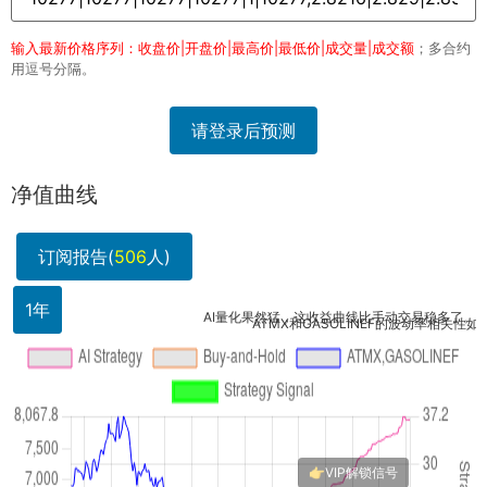
输入最新价格序列：收盘价|开盘价|最高价|最低价|成交量|成交额
；多合约
用逗号分隔。
请登录后预测
净值曲线
订阅报告(
506
人)
1年
AI量化果然猛，这收益曲线比手动交易稳多了。我准备..
ATMX和GASOLINEF的波动率相关性如何？策.