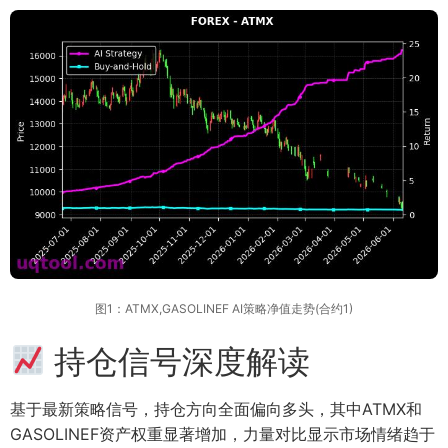
图1：ATMX,GASOLINEF AI策略净值走势(合约1)
持仓信号深度解读
基于最新策略信号，持仓方向全面偏向多头，其中ATMX和
GASOLINEF资产权重显著增加，力量对比显示市场情绪趋于