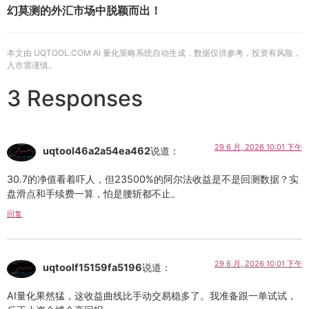
幻莫测的外汇市场中脱颖而出！
本文由 UQTOOL.COM AI 量化策略系统自动生成，数据仅供参考，投资有风险，
入市需谨慎。
3 Responses
29 6 月, 2026 10:01 下午
uqtool46a2a54ea462
说道：
30.7的净值看着吓人，但23500%的阿尔法收益是不是回测数据？实
盘滑点和手续费一算，怕是腰斩都不止。
回复
29 6 月, 2026 10:01 下午
uqtoolf15159fa5196
说道：
AI量化果然猛，这收益曲线比手动交易稳多了。我准备跟一单试试，