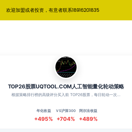
欢迎加盟或者投资，有意者联系18916201835
TOP26股票UQTOOL.COM人工智能量化轮动策略
根据策略排行榜的高级评分买入前 TOP26股票，每日轮动一次...
年化收益
VS沪深300
阿尔法收益
+495%
+704%
+489%