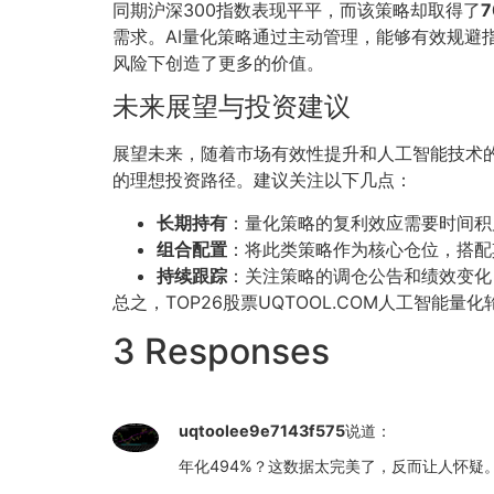
同期沪深300指数表现平平，而该策略却取得了
需求。AI量化策略通过主动管理，能够有效规
风险下创造了更多的价值。
未来展望与投资建议
展望未来，随着市场有效性提升和人工智能技术的
的理想投资路径。建议关注以下几点：
长期持有
：量化策略的复利效应需要时间积
组合配置
：将此类策略作为核心仓位，搭配
持续跟踪
：关注策略的调仓公告和绩效变化
总之，TOP26股票UQTOOL.COM人工智
3 Responses
uqtoolee9e7143f575
说道：
年化494%？这数据太完美了，反而让人怀