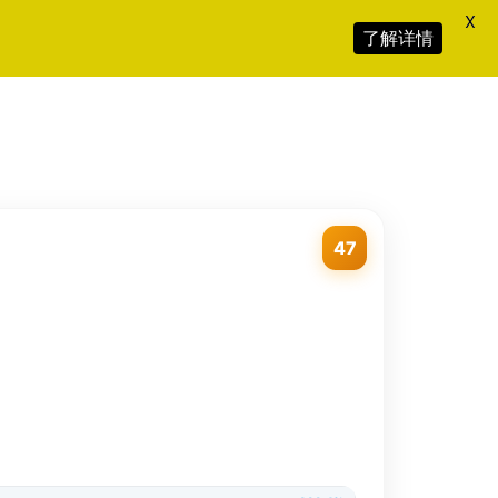
X
了解详情
47