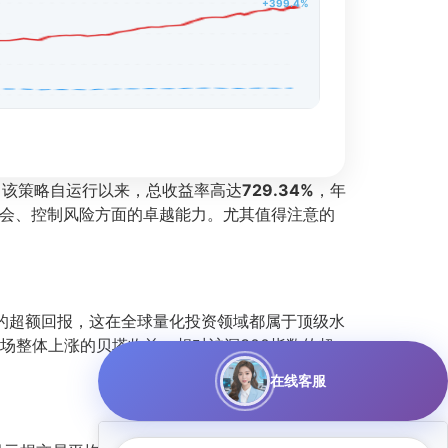
+399.4%
单。该策略自运行以来，总收益率高达
729.34%
，年
会、控制风险方面的卓越能力。尤其值得注意的
的超额回报，这在全球量化投资领域都属于顶级水
场整体上涨的贝塔收益。相对沪深300指数的超
在线客服