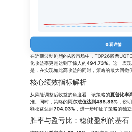
查看详情
在近期波动剧烈的A股市场中，TOP26股票UQ
化收益率更是达到了惊人的
494.73%
。这一表现
是，在实现如此高收益的同时，策略的最大回撤
核心绩效指标解析
从风险调整后收益的角度看，该策略的
夏普比率高
准。同时，策略的
阿尔法值达到488.86%
，说明
额收益达到
704.03%
，进一步印证了策略的独立
胜率与盈亏比：稳健盈利的基石