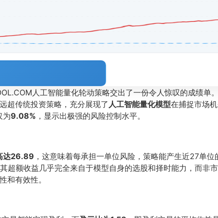
TOOL.COM人工智能量化轮动策略交出了一份令人惊叹的成绩
远超传统投资策略，充分展现了
人工智能量化模型
在捕捉市场机
仅为
9.08%
，显示出极强的风险控制水平。
达26.89
，这意味着每承担一单位风险，策略能产生近27单位
其超额收益几乎完全来自于模型自身的选股和择时能力，而非市
性和有效性。