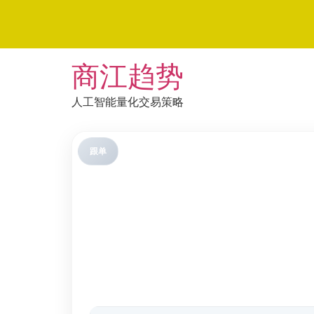
Skip
商江趋势
to
content
人工智能量化交易策略
跟单