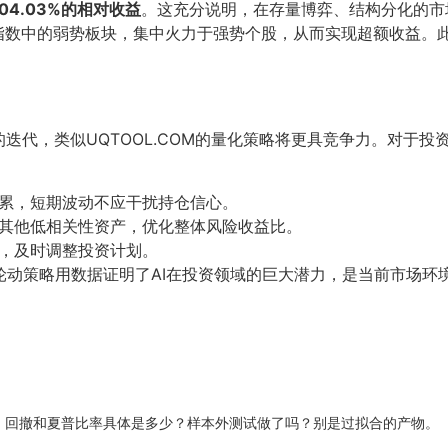
704.03%的相对收益
。这充分说明，在存量博弈、结构分化的市
避指数中的弱势板块，集中火力于强势个股，从而实现超额收益。
迭代，类似UQTOOL.COM的量化策略将更具竞争力。对于投
累，短期波动不应干扰持仓信心。
其他低相关性资产，优化整体风险收益比。
，及时调整投资计划。
能量化轮动策略用数据证明了AI在投资领域的巨大潜力，是当前市场
疑。回撤和夏普比率具体是多少？样本外测试做了吗？别是过拟合的产物。