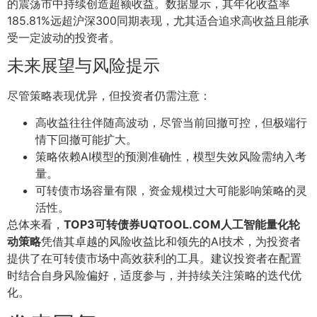
的震荡市中持续创造超额收益。数据显示，其年化收益率
185.81%远超沪深300同期表现，尤其适合追求高收益且能承
受一定波动的投资者。
未来展望与风险提示
尽管策略表现优异，但投资者仍需注意：
高收益往往伴随高波动，尽管当前回撤可控，但极端行
情下回撤可能扩大。
策略依赖AI模型的预测准确性，模型失效风险需纳入考
量。
可转债市场容量有限，资金规模过大可能影响策略的灵
活性。
总体来看，
TOP3可转债券UQTOOL.COM人工智能量化轮
动策略
凭借其卓越的风险收益比和领先的AI技术，为投资者
提供了在可转债市场中高效获利的工具。建议投资者在配置
时结合自身风险偏好，适度参与，并持续关注策略的迭代优
化。