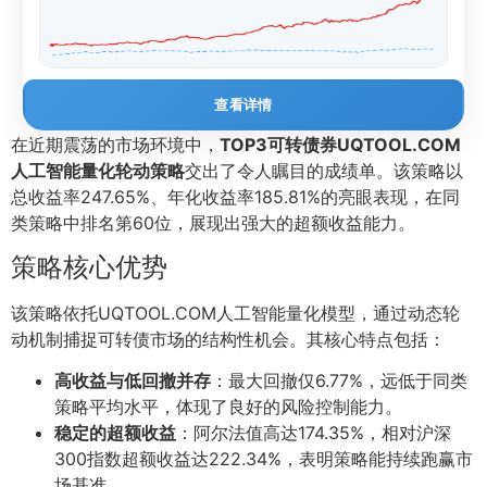
查看详情
在近期震荡的市场环境中，
TOP3可转债券UQTOOL.COM
人工智能量化轮动策略
交出了令人瞩目的成绩单。该策略以
总收益率247.65%、年化收益率185.81%的亮眼表现，在同
类策略中排名第60位，展现出强大的超额收益能力。
策略核心优势
该策略依托UQTOOL.COM人工智能量化模型，通过动态轮
动机制捕捉可转债市场的结构性机会。其核心特点包括：
高收益与低回撤并存
：最大回撤仅6.77%，远低于同类
策略平均水平，体现了良好的风险控制能力。
稳定的超额收益
：阿尔法值高达174.35%，相对沪深
300指数超额收益达222.34%，表明策略能持续跑赢市
场基准。