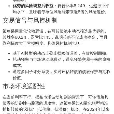
优秀的风险调整后收益
：夏普比率8.249，远超行业平
均水平，意味着每单位风险能带来近8倍的风险溢价。
交易信号与风控机制
策略采用量化轮动逻辑，在可转债池中动态筛选最优标的。
其胜率60.2%，盈亏比1.45，说明策略不仅成功率高，而且
盈利幅度大于亏损幅度。具体风控机制包括：
基于AI模型的动态止盈止损阈值调整，有效控制回撤。
轮动频率与市场波动率联动，避免频繁交易带来的摩擦
成本。
通过多因子评分系统，实时评估转债的债底保护与期权
价值。
市场环境适配性
在当前利率下行、权益市场波动加剧的背景下，可转债兼具
债券的防御性与股票的进攻性。该策略通过AI量化模型精准
捕捉转债的“双低”（低价格、低溢价）机会，在2024年以来