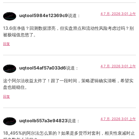
4 7 月, 2026 3:01 上午
uqtool5984e12369c9
说道：
13.6倍净值？回测数据漂亮，但实盘滑点和流动性风险考虑过吗？别
被极端值忽悠了。
回复
4 7 月, 2026 3:01 上午
uqtool54af57a033d6
说道：
这个阿尔法收益太炸了！跟了一段时间，策略逻辑确实清晰，希望实
盘也能稳住。
回复
4 7 月, 2026 3:01 上午
uqtoolb557a3e94823
说道：
18_495%的阿尔法怎么算的？如果是多货币对套利，相关性衰减时止