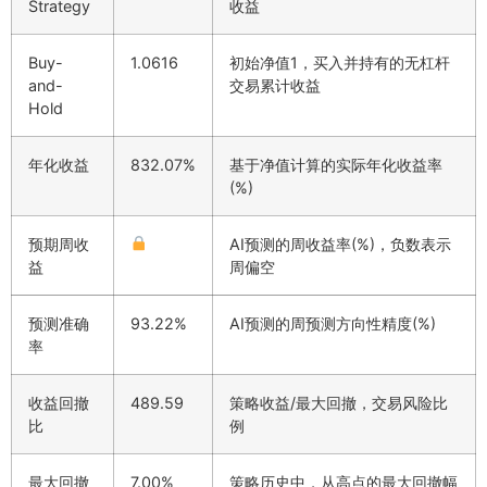
Strategy
收益
Buy-
1.0616
初始净值1，买入并持有的无杠杆
and-
交易累计收益
Hold
年化收益
832.07%
基于净值计算的实际年化收益率
(%)
预期周收
AI预测的周收益率(%)，负数表示
益
周偏空
预测准确
93.22%
AI预测的周预测方向性精度(%)
率
收益回撤
489.59
策略收益/最大回撤，交易风险比
比
例
最大回撤
7.00%
策略历史中，从高点的最大回撤幅