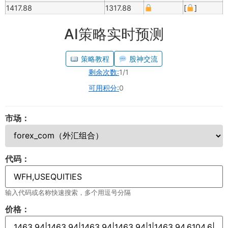
1417.88
1317.88
[
]
AI策略实时预测
策略教程
股神交流
剩余次数:
1/1
可用积分:
0
市场：
代码：
输入代码或名称快速搜索，多个用逗号分隔
价格：