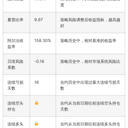
度
夏普比率
9.97
策略风险调整后收益指标，越高越
好
阿尔法收
158.30%
策略历史中，相对基准的收益率
益率
贝塔风险
-0.16
策略历史中，相对市场系统风险比
系数
连续亏损
16
合约历史中出现过最大连续亏损天
天数
数
连续空头
合约从当前日期往前连续空头持仓
持仓
天数
连续多头
合约从当前日期往前连续多头持仓