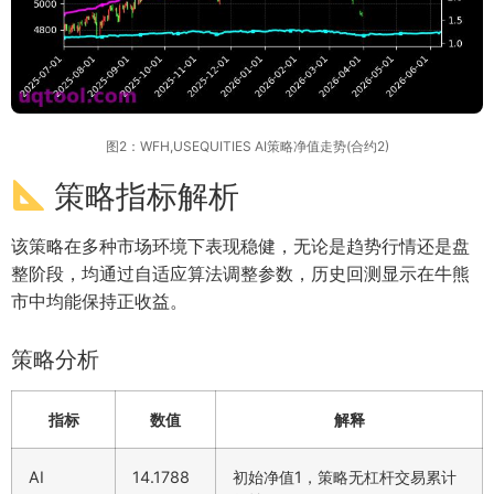
图2：WFH,USEQUITIES AI策略净值走势(合约2)
策略指标解析
该策略在多种市场环境下表现稳健，无论是趋势行情还是盘
整阶段，均通过自适应算法调整参数，历史回测显示在牛熊
市中均能保持正收益。
策略分析
指标
数值
解释
AI
14.1788
初始净值1，策略无杠杆交易累计