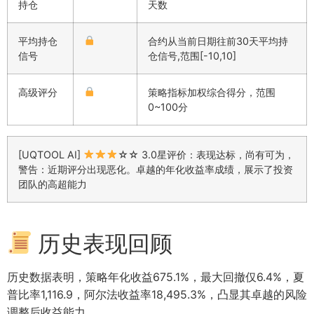
持仓
天数
平均持仓
合约从当前日期往前30天平均持
信号
仓信号,范围[-10,10]
高级评分
策略指标加权综合得分，范围
0~100分
[UQTOOL AI]
☆☆ 3.0星评价：表现达标，尚有可为，
警告：近期评分出现恶化。卓越的年化收益率成绩，展示了投资
团队的高超能力
历史表现回顾
历史数据表明，策略年化收益675.1%，最大回撤仅6.4%，夏
普比率1,116.9，阿尔法收益率18,495.3%，凸显其卓越的风险
调整后收益能力。