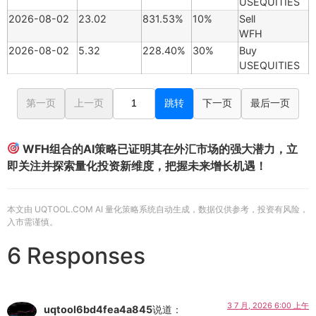
USEQUITIES
2026-08-02
23.02
831.53%
10%
Sell
WFH
2026-08-02
5.32
228.40%
30%
Buy
USEQUITIES
第一页
上一页
跳转
下一页
最后一页
WFH组合的AI策略已证明其在外汇市场的强大潜力，立
即关注并探索量化投资新维度，把握未来增长机遇！
本文由 UQTOOL.COM AI 量化策略系统自动生成，数据仅供参考，投资有风险，
入市需谨慎。
6 Responses
3 7 月, 2026 6:00 上午
uqtool6bd4fea4a845
说道：