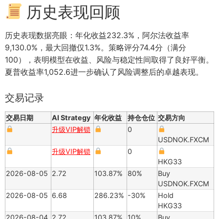
历史表现回顾
历史表现数据亮眼：年化收益232.3%，阿尔法收益率
9,130.0%，最大回撤仅1.3%。策略评分74.4分（满分
100），表明模型在收益、风险与稳定性间取得了良好平衡。
夏普收益率1,052.6进一步确认了风险调整后的卓越表现。
交易记录
交易日期
AI Strategy
年化收益
持仓仓位
交易方向
升级VIP解锁
0
USDNOK.FXCM
升级VIP解锁
0
HKG33
2026-08-05
2.72
103.87%
80%
Buy
USDNOK.FXCM
2026-08-05
6.68
286.23%
-30%
Hold
HKG33
2026-08-04
2.72
103.87%
10%
Buy