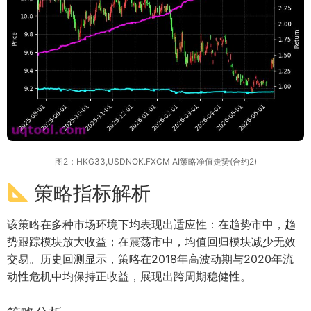
图2：HKG33,USDNOK.FXCM AI策略净值走势(合约2)
策略指标解析
该策略在多种市场环境下均表现出适应性：在趋势市中，趋
势跟踪模块放大收益；在震荡市中，均值回归模块减少无效
交易。历史回测显示，策略在2018年高波动期与2020年流
动性危机中均保持正收益，展现出跨周期稳健性。