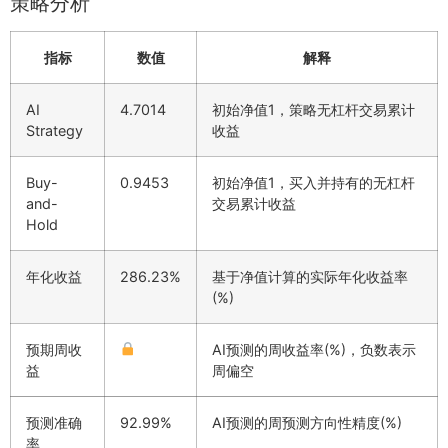
策略分析
指标
数值
解释
AI
4.7014
初始净值1，策略无杠杆交易累计
Strategy
收益
Buy-
0.9453
初始净值1，买入并持有的无杠杆
and-
交易累计收益
Hold
年化收益
286.23%
基于净值计算的实际年化收益率
(%)
预期周收
AI预测的周收益率(%)，负数表示
益
周偏空
预测准确
92.99%
AI预测的周预测方向性精度(%)
率