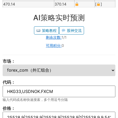
470.14
370.14
[
]
AI策略实时预测
策略教程
股神交流
剩余次数:
1/1
可用积分:
0
市场：
代码：
输入代码或名称快速搜索，多个用逗号分隔
价格：