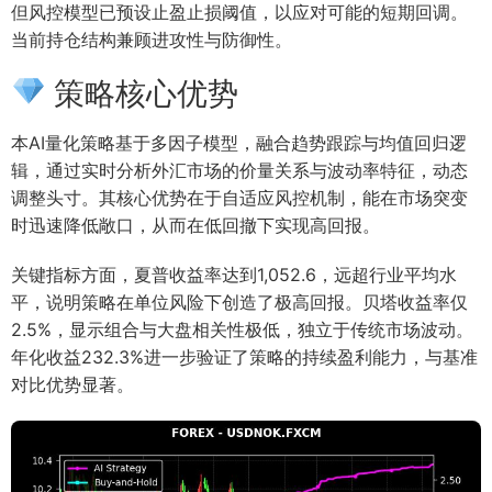
但风控模型已预设止盈止损阈值，以应对可能的短期回调。
当前持仓结构兼顾进攻性与防御性。
策略核心优势
本AI量化策略基于多因子模型，融合趋势跟踪与均值回归逻
辑，通过实时分析外汇市场的价量关系与波动率特征，动态
调整头寸。其核心优势在于自适应风控机制，能在市场突变
时迅速降低敞口，从而在低回撤下实现高回报。
关键指标方面，夏普收益率达到1,052.6，远超行业平均水
平，说明策略在单位风险下创造了极高回报。贝塔收益率仅
2.5%，显示组合与大盘相关性极低，独立于传统市场波动。
年化收益232.3%进一步验证了策略的持续盈利能力，与基准
对比优势显著。