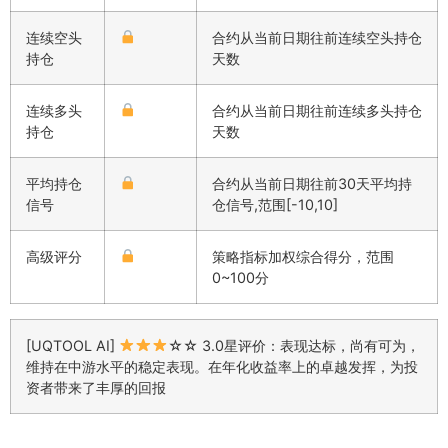
连续空头
合约从当前日期往前连续空头持仓
持仓
天数
连续多头
合约从当前日期往前连续多头持仓
持仓
天数
平均持仓
合约从当前日期往前30天平均持
信号
仓信号,范围[-10,10]
高级评分
策略指标加权综合得分，范围
0~100分
[UQTOOL AI]
☆☆ 3.0星评价：表现达标，尚有可为，
维持在中游水平的稳定表现。在年化收益率上的卓越发挥，为投
资者带来了丰厚的回报