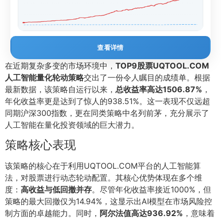
查看详情
在近期复杂多变的市场环境中，
TOP9股票UQTOOL.COM
人工智能量化轮动策略
交出了一份令人瞩目的成绩单。根据
最新数据，该策略自运行以来，
总收益率高达1506.87%
，
年化收益率更是达到了惊人的938.51%。这一表现不仅远超
同期沪深300指数，更在同类策略中名列前茅，充分展示了
人工智能在量化投资领域的巨大潜力。
策略核心表现
该策略的核心在于利用UQTOOL.COM平台的人工智能算
法，对股票进行动态轮动配置。其核心优势体现在多个维
度：
高收益与低回撤并存
。尽管年化收益率接近1000%，但
策略的最大回撤仅为14.94%，这显示出AI模型在市场风险控
制方面的卓越能力。同时，
阿尔法值高达936.92%
，意味着