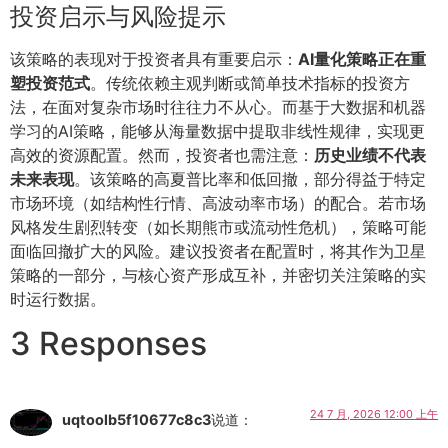
投资启示与风险提示
该策略的表现对于投资者具有重要启示：
AI量化策略正在重
塑投资范式
。传统依赖主观判断或简单技术指标的投资方
法，在面对复杂市场时往往力不从心。而基于大数据和机器
学习的AI策略，能够从海量数据中提取非线性规律，实现更
高效的资源配置。然而，投资者也需注意：
历史业绩不代表
未来表现
。该策略的高夏普比率和低回撤，部分得益于特定
市场环境（如结构性行情、高波动率市场）的配合。若市场
风格发生剧烈转变（如长期熊市或流动性危机），策略可能
面临回撤扩大的风险。建议投资者在配置时，将其作为卫星
策略的一部分，与核心资产形成互补，并密切关注策略的实
时运行数据。
3 Responses
24 7 月, 2026 12:00 上午
uqtoolb5f10677c8c3
说道：