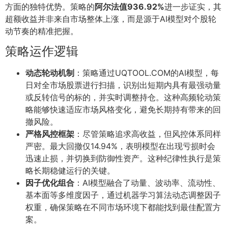
方面的独特优势。策略的
阿尔法值936.92%
进一步证实，其
超额收益并非来自市场整体上涨，而是源于AI模型对个股轮
动节奏的精准把握。
策略运作逻辑
动态轮动机制
：策略通过UQTOOL.COM的AI模型，每
日对全市场股票进行扫描，识别出短期内具有最强动量
或反转信号的标的，并实时调整持仓。这种高频轮动策
略能够快速适应市场风格变化，避免长期持有带来的回
撤风险。
严格风控框架
：尽管策略追求高收益，但风控体系同样
严密。最大回撤仅14.94%，表明模型在出现亏损时会
迅速止损，并切换到防御性资产。这种纪律性执行是策
略长期稳健运行的关键。
因子优化组合
：AI模型融合了动量、波动率、流动性、
基本面等多维度因子，通过机器学习算法动态调整因子
权重，确保策略在不同市场环境下都能找到最佳配置方
案。