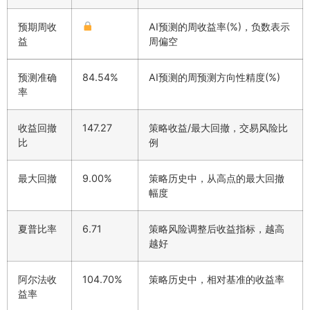
预期周收
AI预测的周收益率(%)，负数表示
益
周偏空
预测准确
84.54%
AI预测的周预测方向性精度(%)
率
收益回撤
147.27
策略收益/最大回撤，交易风险比
比
例
最大回撤
9.00%
策略历史中，从高点的最大回撤
幅度
夏普比率
6.71
策略风险调整后收益指标，越高
越好
阿尔法收
104.70%
策略历史中，相对基准的收益率
益率