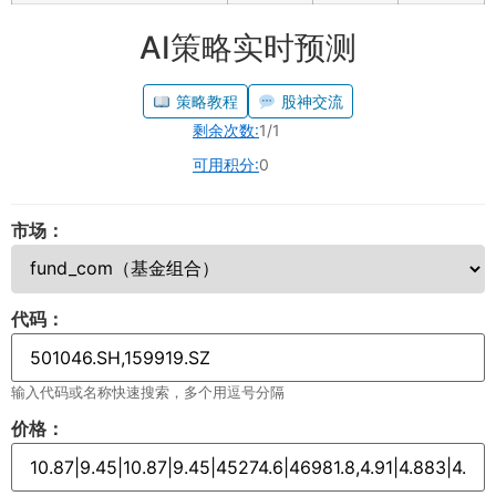
AI策略实时预测
策略教程
股神交流
剩余次数:
1/1
可用积分:
0
市场：
代码：
输入代码或名称快速搜索，多个用逗号分隔
价格：