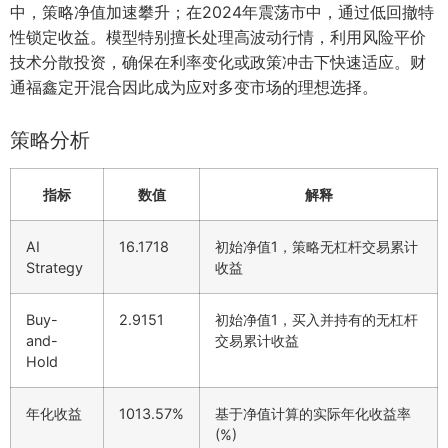
中，策略净值加速攀升；在2024年震荡市中，通过低回撤特
性锁定收益。模型特别擅长处理高波动行情，利用风险平价
技术分散投资，确保在利率变化或政策冲击下快速适应。财
通福鑫定开混合因此成为应对多变市场的理想选择。
策略分析
指标
数值
解释
AI
16.1718
初始净值1，策略无杠杆交易累计
Strategy
收益
Buy-
2.9151
初始净值1，买入并持有的无杠杆
and-
交易累计收益
Hold
年化收益
1013.57%
基于净值计算的实际年化收益率
(%)