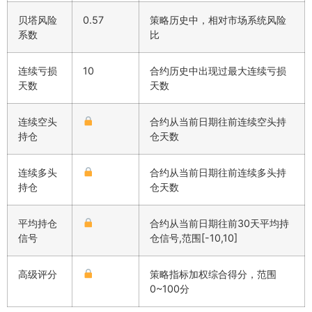
贝塔风险
0.57
策略历史中，相对市场系统风险
系数
比
连续亏损
10
合约历史中出现过最大连续亏损
天数
天数
连续空头
合约从当前日期往前连续空头持
持仓
仓天数
连续多头
合约从当前日期往前连续多头持
持仓
仓天数
平均持仓
合约从当前日期往前30天平均持
信号
仓信号,范围[-10,10]
高级评分
策略指标加权综合得分，范围
0~100分