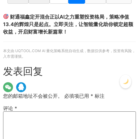
财通福鑫定开混合正以AI之力重塑投资格局，策略净值
13.4的辉煌只是起点。立即关注，让智能量化助你锁定超额
收益，开启财富增长新篇章！
本文由 UQTOOL.COM AI 量化策略系统自动生成，数据仅供参考，投资有风险，
入市需谨慎。
发表回复
您的邮箱地址不会被公开。
必填项已用
*
标注
评论
*