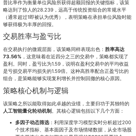
普比率作为衡量单位风险所获得超额回报的关键指标，该策
略达到了惊人的28.239，远高于传统投资组合的常规水平
（通常超过1即被认为优秀），表明策略在承担单位风险时能
够获得极为丰厚的回报。
交易胜率与盈亏比
在交易执行的微观层面，该策略同样表现出色：
胜率高达
73.56%
，这意味着在近四分之三的交易中，策略都实现了
盈利。同时，盈亏比为1.59，说明在盈利交易中的平均收益
是亏损交易平均损失的1.59倍。这种高胜率配合正盈亏比的
组合，是策略能够实现复利增长并控制回撤的核心原因。
策略核心机制与逻辑
该策略之所以能取得如此卓越的业绩，主要归功于其独特的
人工智能量化轮动机制
。其核心逻辑包括以下几个方面：
多因子动态筛选
：利用深度学习模型实时分析超过200
个技术指标、基本面因子及市场情绪数据，从全市场股