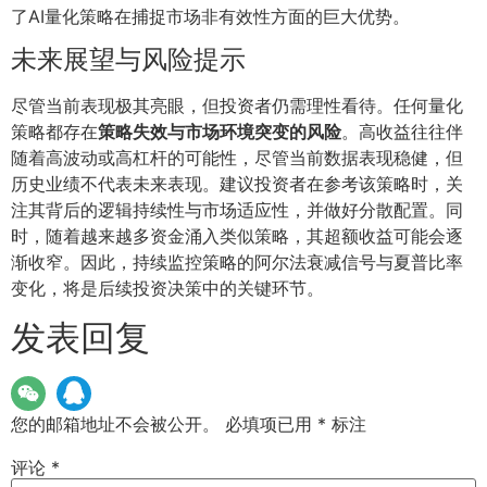
了AI量化策略在捕捉市场非有效性方面的巨大优势。
未来展望与风险提示
尽管当前表现极其亮眼，但投资者仍需理性看待。任何量化
策略都存在
策略失效与市场环境突变的风险
。高收益往往伴
随着高波动或高杠杆的可能性，尽管当前数据表现稳健，但
历史业绩不代表未来表现。建议投资者在参考该策略时，关
注其背后的逻辑持续性与市场适应性，并做好分散配置。同
时，随着越来越多资金涌入类似策略，其超额收益可能会逐
渐收窄。因此，持续监控策略的阿尔法衰减信号与夏普比率
变化，将是后续投资决策中的关键环节。
发表回复
您的邮箱地址不会被公开。
必填项已用
*
标注
评论
*