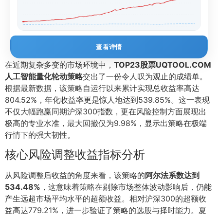
查看详情
在近期复杂多变的市场环境中，
TOP23股票UQTOOL.COM
人工智能量化轮动策略
交出了一份令人叹为观止的成绩单。
根据最新数据，该策略自运行以来累计实现总收益率高达
804.52%，年化收益率更是惊人地达到539.85%。这一表现
不仅大幅跑赢同期沪深300指数，更在风险控制方面展现出
极高的专业水准，最大回撤仅为9.98%，显示出策略在极端
行情下的强大韧性。
核心风险调整收益指标分析
从风险调整后收益的角度来看，该策略的
阿尔法系数达到
534.48%
，这意味着策略在剔除市场整体波动影响后，仍能
产生远超市场平均水平的超额收益。相对沪深300的超额收
益高达779.21%，进一步验证了策略的选股与择时能力。夏