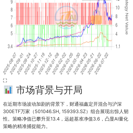
⛶
市场背景与开局
在近期市场波动加剧的背景下，财通福鑫定开混合与沪深
300ETF万家（501046.SH, 159393.SZ）组合展现出惊人韧
性。策略净值已攀升至13.4，远超基准净值3.6，凸显AI量化
策略的精准捕捉能力。