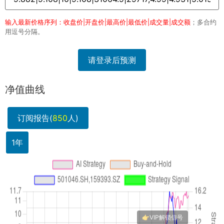
输入最新价格序列：收盘价|开盘价|最高价|最低价|成交量|成交额
；多合约
用逗号分隔。
请登录后预测
净值曲线
订阅报告(
850
人)
1年