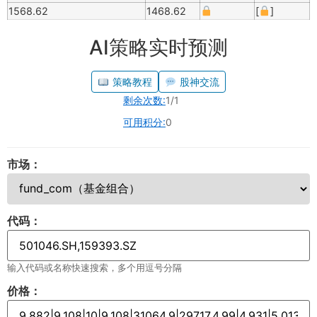
1568.62
1468.62
[
]
AI策略实时预测
策略教程
股神交流
剩余次数:
1/1
可用积分:
0
市场：
代码：
输入代码或名称快速搜索，多个用逗号分隔
价格：