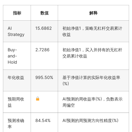
指标
数值
解释
AI
15.6862
初始净值1，策略无杠杆交易累计
Strategy
收益
Buy-
2.7286
初始净值1，买入并持有的无杠杆
and-
交易累计收益
Hold
年化收益
995.50%
基于净值计算的实际年化收益率
(%)
预期周收
AI预测的周收益率(%)，负数表示
益
周偏空
预测准确
84.54%
AI预测的周预测方向性精度(%)
率