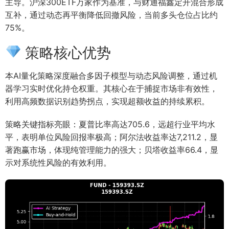
主导。沪深300ETF万家作为基准，与财通福鑫定开混合形成
互补，通过动态再平衡降低回撤风险，当前多头仓位占比约
75%。
策略核心优势
本AI量化策略深度融合多因子模型与动态风险调整，通过机
器学习实时优化持仓权重。其核心在于捕捉市场非有效性，
利用高频数据识别趋势拐点，实现超额收益的持续累积。
策略关键指标亮眼：夏普比率高达705.6，远超行业平均水
平，表明单位风险回报率极高；阿尔法收益率达7,211.2，显
著跑赢市场，体现纯管理能力的强大；贝塔收益率66.4，显
示对系统性风险的有效利用。