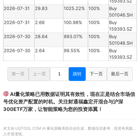
159393.SZ
2026-07-31
29.83
1025.22%
100%
Buy
501046.SH
2026-07-31
2.66
100.98%
100%
Buy
159393.SZ
2026-07-30
28.64
993.07%
100%
Buy
501046.SH
2026-07-30
2.64
99.55%
100%
Buy
159393.SZ
第一页
上一页
跳转
下一页
最后一页
AI量化策略已用数据证明其有效性，现在正是结合市场信
号优化资产配置的时机。关注财通福鑫定开混合与沪深
300ETF万家，让智能策略为您的投资添翼！
本文由 UQTOOL.COM AI 量化策略系统自动生成，数据仅供参考，投资有风险，
入市需谨慎。