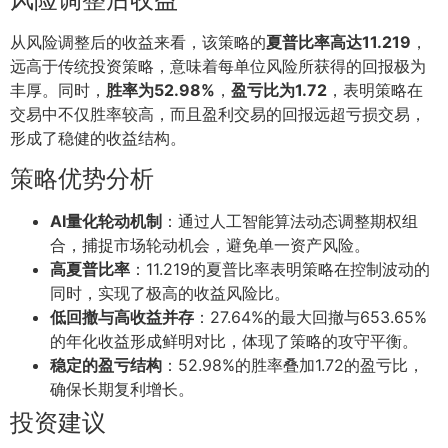
从风险调整后的收益来看，该策略的
夏普比率高达11.219
，
远高于传统投资策略，意味着每单位风险所获得的回报极为
丰厚。同时，
胜率为52.98%
，
盈亏比为1.72
，表明策略在
交易中不仅胜率较高，而且盈利交易的回报远超亏损交易，
形成了稳健的收益结构。
策略优势分析
AI量化轮动机制
：通过人工智能算法动态调整期权组
合，捕捉市场轮动机会，避免单一资产风险。
高夏普比率
：11.219的夏普比率表明策略在控制波动的
同时，实现了极高的收益风险比。
低回撤与高收益并存
：27.64%的最大回撤与653.65%
的年化收益形成鲜明对比，体现了策略的攻守平衡。
稳定的盈亏结构
：52.98%的胜率叠加1.72的盈亏比，
确保长期复利增长。
投资建议