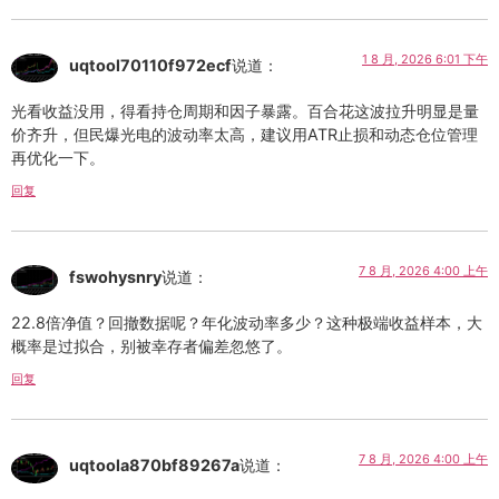
1 8 月, 2026 6:01 下午
uqtool70110f972ecf
说道：
光看收益没用，得看持仓周期和因子暴露。百合花这波拉升明显是量
价齐升，但民爆光电的波动率太高，建议用ATR止损和动态仓位管理
再优化一下。
回复
7 8 月, 2026 4:00 上午
fswohysnry
说道：
22.8倍净值？回撤数据呢？年化波动率多少？这种极端收益样本，大
概率是过拟合，别被幸存者偏差忽悠了。
回复
7 8 月, 2026 4:00 上午
uqtoola870bf89267a
说道：