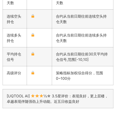
天数
天数
连续空头
合约从当前日期往前连续空头持
持仓
仓天数
连续多头
合约从当前日期往前连续多头持
持仓
仓天数
平均持仓
合约从当前日期往前30天平均持
信号
仓信号,范围[-10,10]
高级评分
策略指标加权综合得分，范围
0~100分
[UQTOOL AI]
½☆ 3.5星评价：表现良好，更上层楼，
卓越表现伴随强劲上升动能。近五日收益良好