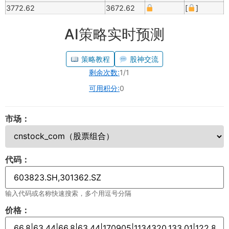
3772.62
3672.62
[
]
AI策略实时预测
策略教程
股神交流
剩余次数:
1/1
可用积分:
0
市场：
代码：
输入代码或名称快速搜索，多个用逗号分隔
价格：