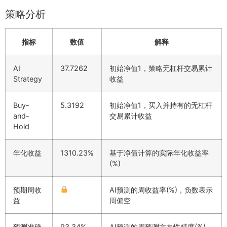
策略分析
指标
数值
解释
AI
37.7262
初始净值1，策略无杠杆交易累计
Strategy
收益
Buy-
5.3192
初始净值1，买入并持有的无杠杆
and-
交易累计收益
Hold
年化收益
1310.23%
基于净值计算的实际年化收益率
(%)
预期周收
AI预测的周收益率(%)，负数表示
益
周偏空
预测准确
93.34%
AI预测的周预测方向性精度(%)