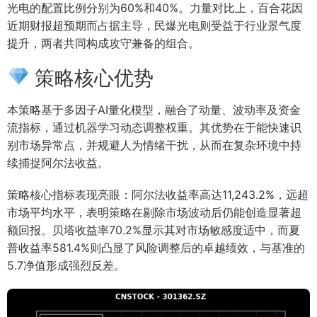
光电的配置比例分别为60%和40%。力量对比上，百合花因
近期财报超预期而占据主导，民爆光电则受益于行业景气度
提升，两者共同构成攻守兼备的组合。
策略核心优势
本策略基于多因子AI量化模型，融合了动量、波动率及资金
流指标，通过机器学习动态调整权重。其优势在于能快速识
别市场异常点，并规避人为情绪干扰，从而在复杂环境中持
续捕捉阿尔法收益。
策略核心指标表现亮眼：阿尔法收益率高达11,243.2%，远超
市场平均水平，表明策略在剔除市场波动后仍能创造显著超
额回报。贝塔收益率70.2%显示其对市场敏感度适中，而夏
普收益率581.4%则凸显了风险调整后的卓越绩效，与基准的
5.7净值形成强烈反差。