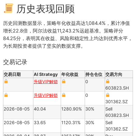
历史表现回顾
历史回测数据显示，策略年化收益高达1,084.4%，累计净值
增长22.8倍，阿尔法收益11,243.2%远超基准。策略评分
84.25分，表明其在收益、风险和稳定性上均达到优秀水平，
为长期投资者提供了坚实的数据支撑。
交易记录
交易日期
AI Strategy
年化收益
持仓仓位
交易方向
升级VIP解锁
0
603823.SH
升级VIP解锁
0
301362.SZ
2026-08-05
40.04
1280.90%
30%
Sell
603823.SH
2026-08-05
33.65
1120.31%
30%
Sell
301362.SZ