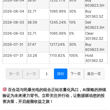
2026-08-04
38.87
1252.17%
30%
Buy
603823.SH
2026-08-04
32.71
1095.99%
30%
Buy
301362.SZ
2026-08-03
38.59
1245.24%
10%
Sell
603823.SH
2026-08-03
32.71
1095.99%
0%
Clear
301362.SZ
2026-07-31
37.47
1217.24%
30%
Buy
603823.SH
2026-07-31
33.28
1110.82%
100%
Hold
301362.SZ
第一页
上一页
跳转
下一页
最后一页
百合花与民爆光电的组合正站在量化风口，AI策略的持续
验证为未来潜力背书。立即关注并行动，让数据驱动您的投
资决策，开启超额收益之旅！