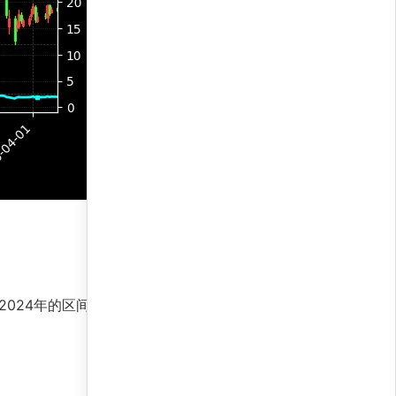
2024年的区间震荡中，它利用套利和对冲机制将