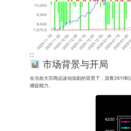
⛶
市场背景与开局
在当前大宗商品波动加剧的背景下，沥青2611和
捕捉能力。