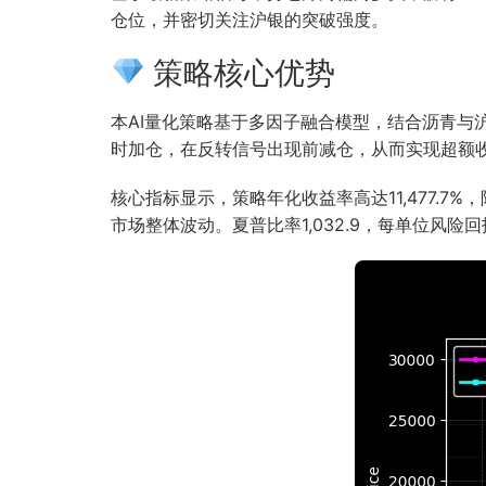
仓位，并密切关注沪银的突破强度。
策略核心优势
本AI量化策略基于多因子融合模型，结合沥青
时加仓，在反转信号出现前减仓，从而实现超额
核心指标显示，策略年化收益率高达11,477.7
市场整体波动。夏普比率1,032.9，每单位风