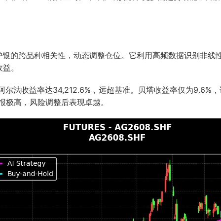
与沪银的跨品种相关性，动态调整仓位。它利用高频数据识别非线
收益。
%，阿尔法收益率达34,212.6%，远超基准。贝塔收益率仅为9.
险回报极高，风险调整后表现卓越。