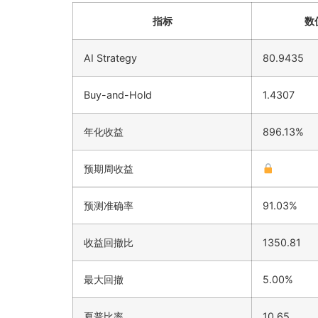
指标
数
AI Strategy
80.9435
Buy-and-Hold
1.4307
年化收益
896.13%
预期周收益
预测准确率
91.03%
收益回撤比
1350.81
最大回撤
5.00%
夏普比率
10.65