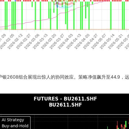
沪银2608组合展现出惊人的协同效应。策略净值飙升至44.9，