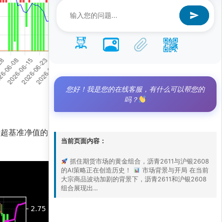
您好！我是您的在线客服，有什么可以帮您的
吗？
远超基准净值的1.6，凸显出量化模型对趋势的精准
当前页面内容：
抓住期货市场的黄金组合，沥青2611与沪银2608
的AI策略正在创造历史！
市场背景与开局 在当前
大宗商品波动加剧的背景下，沥青2611和沪银2608
组合展现出...