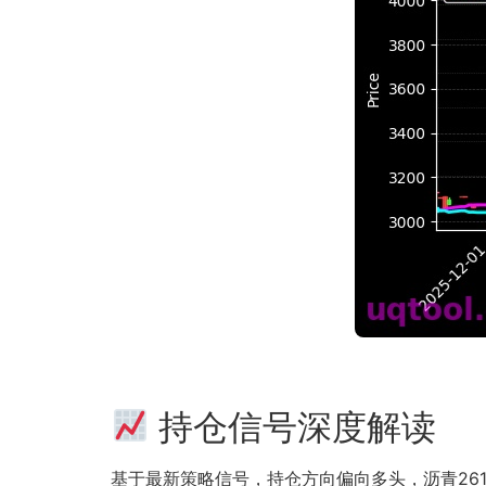
持仓信号深度解读
基于最新策略信号，持仓方向偏向多头，沥青26