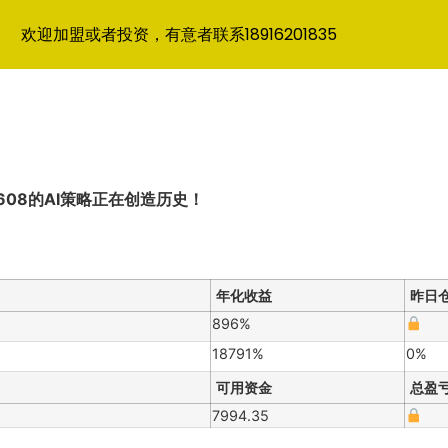
欢迎加盟或者投资，有意者联系18916201835
608的AI策略正在创造历史！
年化收益
昨日
896%
18791%
0%
可用资金
总盈
7994.35