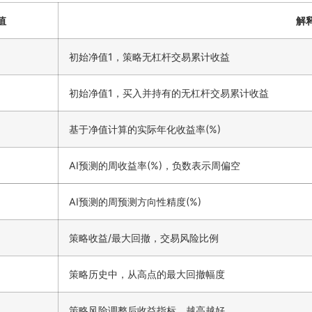
值
解
初始净值1，策略无杠杆交易累计收益
初始净值1，买入并持有的无杠杆交易累计收益
基于净值计算的实际年化收益率(%)
AI预测的周收益率(%)，负数表示周偏空
AI预测的周预测方向性精度(%)
策略收益/最大回撤，交易风险比例
策略历史中，从高点的最大回撤幅度
策略风险调整后收益指标，越高越好