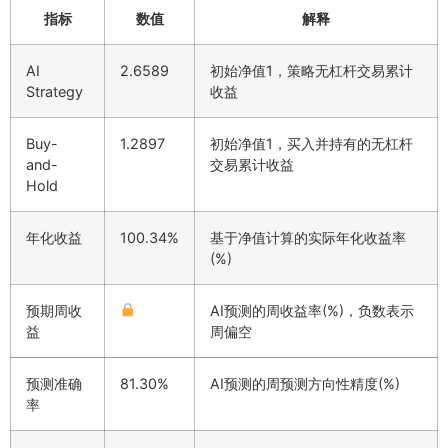
指标
数值
解释
AI
2.6589
初始净值1，策略无杠杆交易累计
Strategy
收益
Buy-
1.2897
初始净值1，买入并持有的无杠杆
and-
交易累计收益
Hold
年化收益
100.34%
基于净值计算的实际年化收益率
(%)
预期周收
AI预测的周收益率(%)，负数表示
益
周偏空
预测准确
81.30%
AI预测的周预测方向性精度(%)
率