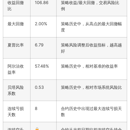
收益回撤
106.86
策略收益/最大回撤，交易风险比
比
例
最大回撤
2.00%
策略历史中，从高点的最大回撤幅
度
夏普比率
6.79
策略风险调整后收益指标，越高越
好
阿尔法收
57.48%
策略历史中，相对基准的收益率
益率
贝塔风险
0.53
策略历史中，相对市场系统风险比
系数
连续亏损
8
合约历史中出现过最大连续亏损天
天数
数
连续空头
合约从当前日期往前连续空头持仓