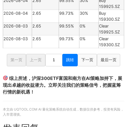
2026-08-04
2.65
99.55%
30%
Buy
159925.SZ
2026-08-04
2.65
99.73%
30%
Buy
159300.SZ
2026-08-03
2.65
99.55%
0%
Clear
159925.SZ
2026-08-03
2.65
99.73%
0%
Clear
159300.SZ
第一页
上一页
跳转
下一页
最后一页
综上所述，沪深300ETF富国和南方在AI策略加持下，展
现出卓越的收益潜力。立即关注我们的策略信号，把握蓝筹
行情的新机遇！
本文由 UQTOOL.COM AI 量化策略系统自动生成，数据仅供参考，投资有风险，
入市需谨慎。