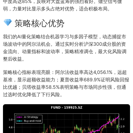
中度高达85%，反映对大盘蓝筹的强烈看好。做空信号微
弱，力量对比显示多头占绝对优势，适合积极布局。
策略核心优势
我们的AI量化策略结合机器学习与多因子模型，动态捕捉市
场波动中的阿尔法机会。通过实时分析沪深300成分股的资
金流向、动量指标和波动率，策略精准调仓，最大化风险调
整后收益。
策略核心指标表现亮眼：阿尔法收益率高达4,056.1%，远超
基准，显示超额收益能力；夏普收益率689.9%证明风险回报
比优越；贝塔收益率58.5%表明策略与市场同步性强，但通
过选时优化降低了下行风险。