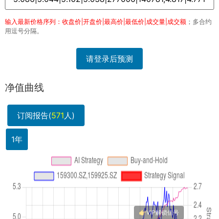
输入最新价格序列：收盘价|开盘价|最高价|最低价|成交量|成交额
；多合约
用逗号分隔。
请登录后预测
净值曲线
订阅报告(
571
人)
1年