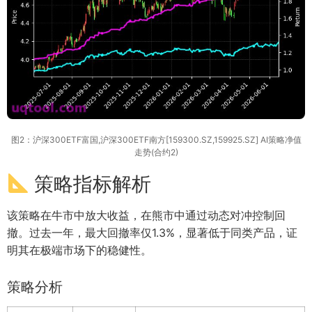
图2：沪深300ETF富国,沪深300ETF南方[159300.SZ,159925.SZ] AI策略净值
走势(合约2)
策略指标解析
该策略在牛市中放大收益，在熊市中通过动态对冲控制回
撤。过去一年，最大回撤率仅1.3%，显著低于同类产品，证
明其在极端市场下的稳健性。
策略分析