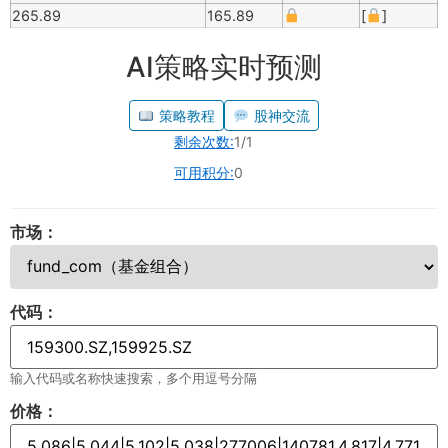
265.89
165.89
[
]
AI策略实时预测
策略教程
股神交流
剩余次数:
1/1
可用积分:
0
市场：
代码：
输入代码或名称快速搜索，多个用逗号分隔
价格：