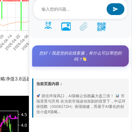
您好！我是您的在线客服，有什么可以帮您的
吗？
略净值3.8远超基准净值1.3，展现出惊人的超额
当前页面内容：
抓住环保风口，AI策略让你跑赢大盘三倍！
市
场背景与开局 在当前市场波动加剧的背景下，中证环
保指数（000827.SH）表现稳健，而基于AI量化的创
业小盘R策略...