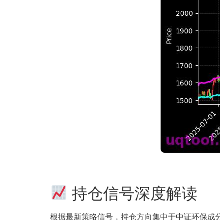
持仓信号深度解读
根据最新策略信号，持仓方向集中于中证环保成