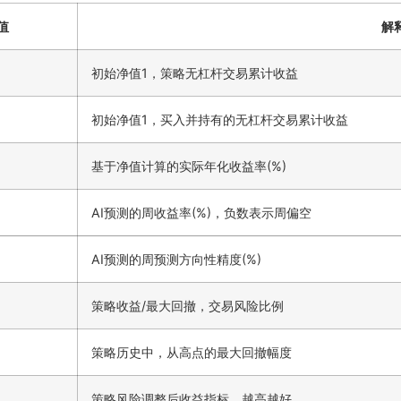
值
解
初始净值1，策略无杠杆交易累计收益
初始净值1，买入并持有的无杠杆交易累计收益
基于净值计算的实际年化收益率(%)
AI预测的周收益率(%)，负数表示周偏空
AI预测的周预测方向性精度(%)
策略收益/最大回撤，交易风险比例
策略历史中，从高点的最大回撤幅度
策略风险调整后收益指标，越高越好