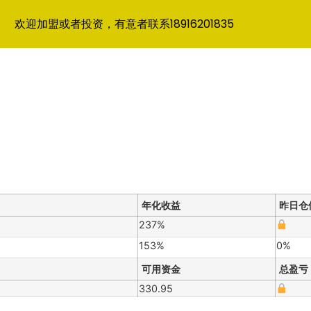
欢迎加盟或者投资，有意者联系18916201835
年化收益
昨日仓
237%
153%
0%
可用资金
总盈亏
330.95