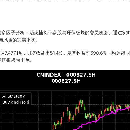
习与多因子分析，动态捕捉小盘股与环保板块的交叉机会。通过实
益与风险的完美平衡。
,477.1%，贝塔收益率51.4%，夏普收益率690.6%，均
后回报极为出色。