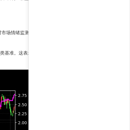
时市场情绪监测和风险控制，策略在保持高收益的
远超同类基准。这表示策略不仅捕捉了市场整体上涨，