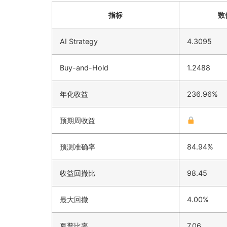
指标
数
AI Strategy
4.3095
Buy-and-Hold
1.2488
年化收益
236.96%
预期周收益
预测准确率
84.94%
收益回撤比
98.45
最大回撤
4.00%
夏普比率
7.06