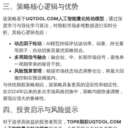
三、策略核心逻辑与优势
该策略基于
UQTOOL.COM人工智能量化轮动模型
，通过深
度学习与强化学习算法，对期权市场多维数据进行实时分
析。其核心逻辑包括：
动态因子轮动
：AI模型持续评估波动率、动量、持仓量
等因子，自动切换至最优策略组合。
多周期信号融合
：融合短、中、长期市场信号，避免单
一周期带来的噪音干扰。
风险预算管理
：根据市场状态动态调整仓位，将最大回
撤控制在预设阈值内。
与传统期权策略相比，该策略具备更高的适应性和稳定性。
在2024年以来的多次市场风格切换中，策略均能快速调整，
展现出强大的鲁棒性。
四、投资启示与风险提示
对于追求高收益的投资者而言，
TOP6期权UQTOOL.COM