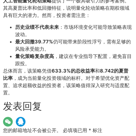
人工智能量化轮动策略
提供了一个极具吸引力的参考案例。
其高夏普比率和低回撤特征，说明量化轮动策略在期权领域
具有巨大的潜力。然而，投资者需注意：
历史业绩不代表未来
：市场环境变化可能导致策略表现
波动。
最大回撤39.77%
仍可能带来阶段性浮亏，需有足够的
风险承受能力。
量化策略复杂度高
，建议在专业指导下配置，避免盲目
跟投。
总体而言，该策略凭借
633.3%的总收益率
和
8.742的夏普
比率
，成为当前量化投资领域的标杆。对于希望优化资产配
置、追求超额收益的投资者，该策略值得深入研究与适度配
置。
发表回复
您的邮箱地址不会被公开。
必填项已用
*
标注