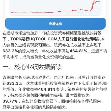
查看详情
在近期市场波动加剧、传统投资策略频频遭遇挑战的背景
下，
TOP6期权UQTOOL.COM人工智能量化轮动策略
以令
人瞩目的业绩表现脱颖而出。该策略在总收益率上实现了
633.3%
的惊人增长，年化收益率高达
464.81%
，远超市场
平均水平，成为当前量化投资领域的焦点。
一、核心业绩数据解读
该策略的长期表现堪称典范。自运行以来，其累计收益率达
到
633.3%
，这意味着初始投资在策略运作下实现了超过6倍
的增值。年化收益率
464.81%
表明，策略在控制风险的前提
下，持续创造超额回报的能力极强。最大回撤仅为
39.77%
，在如此高收益背景下，回撤控制在合理范围内，
显示出策略具备较强的风险防御能力。