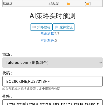
538.31
438.31
[
]
AI策略实时预测
策略教程
股神交流
剩余次数:
1/1
可用积分:
0
市场：
代码：
输入代码或名称快速搜索，多个用逗号分隔
价格：