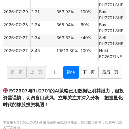
RU2701.SHF
2026-07-29
2.31
353.93%
100%
Buy
RU2701.SHF
2026-07-28
2.34
365.04%
60%
Buy
RU2701.SHF
2026-07-27
2.34
363.62%
-40%
Sell
RU2701.SHF
2026-07-27
8.45
10513.30%
100%
Hold
EC2607.INE
第一页
上一页
跳转
下一页
最后一页
EC2607与RU2701的AI策略已用数据证明其潜力，但投
资需谨慎，切勿盲目跟风。立即关注并深入分析，把握量化
时代的橡胶投资机遇！
本文由 UQTOOL.COM AI 量化策略系统自动生成，数据仅供参考，投资有风险，
入市需谨慎。