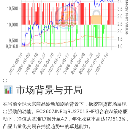
⛶
市场背景与开局
在当前全球大宗商品波动加剧的背景下，橡胶期货市场展现
出强劲的动能。EC2607.INE与RU2701.SHF组合在AI策略驱
动下，净值从基准1.7飙升至4.7，年化收益率高达17,151.3%，
凸显出量化交易在捕捉趋势中的卓越能力。