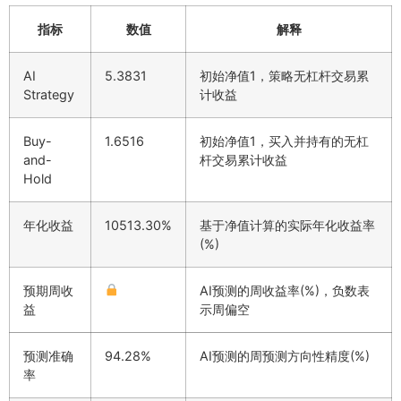
指标
数值
解释
AI
5.3831
初始净值1，策略无杠杆交易累
Strategy
计收益
Buy-
1.6516
初始净值1，买入并持有的无杠
and-
杆交易累计收益
Hold
年化收益
10513.30%
基于净值计算的实际年化收益率
(%)
预期周收
AI预测的周收益率(%)，负数表
益
示周偏空
预测准确
94.28%
AI预测的周预测方向性精度(%)
率