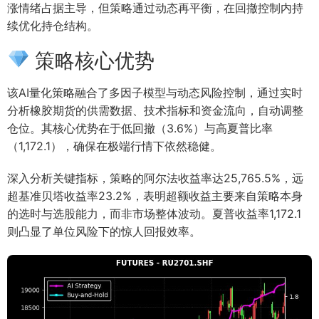
涨情绪占据主导，但策略通过动态再平衡，在回撤控制内持
续优化持仓结构。
策略核心优势
该AI量化策略融合了多因子模型与动态风险控制，通过实时
分析橡胶期货的供需数据、技术指标和资金流向，自动调整
仓位。其核心优势在于低回撤（3.6%）与高夏普比率
（1,172.1），确保在极端行情下依然稳健。
深入分析关键指标，策略的阿尔法收益率达25,765.5%，远
超基准贝塔收益率23.2%，表明超额收益主要来自策略本身
的选时与选股能力，而非市场整体波动。夏普收益率1,172.1
则凸显了单位风险下的惊人回报效率。