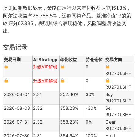
历史回测数据显示，策略自运行以来年化收益达17,151.3%，
阿尔法收益率25,765.5%，远超同类产品。基准净值1.7的策
略评分67.395，表明其综合表现稳健，风险调整后收益突
出。
交易记录
交易日期
AI Strategy
年化收益
持仓仓位
交易方向
升级VIP解锁
0
RU2701.SHF
升级VIP解锁
0
RU2701.SHF
2026-08-04
2.31
352.46%
30%
Buy
RU2701.SHF
2026-08-03
2.32
358.23%
-30%
Sell
RU2701.SHF
2026-07-31
2.32
358.23%
0%
Clear
RU2701.SHF
2026-07-30
2.31
354.64%
100%
Hold