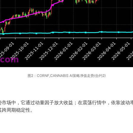
图2：CORNF,CANNABIS AI策略净值走势(合约2)
势市场中，它通过动量因子放大收益；在震荡行情中，依靠波动
其跨周期稳定性。