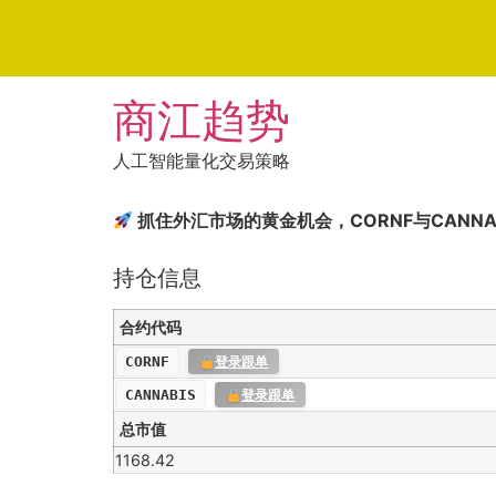
Skip
商江趋势
to
content
人工智能量化交易策略
抓住外汇市场的黄金机会，CORNF与CANN
持仓信息
合约代码
CORNF
登录跟单
CANNABIS
登录跟单
总市值
1168.42