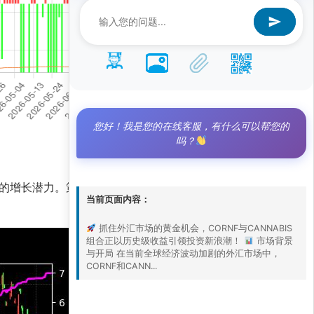
您好！我是您的在线客服，有什么可以帮您的
吗？
的增长潜力。策略净值已攀升至11.2，远超基准净
当前页面内容：
抓住外汇市场的黄金机会，CORNF与CANNABIS
组合正以历史级收益引领投资新浪潮！
市场背景
与开局 在当前全球经济波动加剧的外汇市场中，
CORNF和CANN...