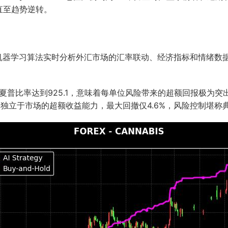
直至趋势逆转。
合机器学习算法实时分析外汇市场的汇率联动、经济指标和情绪数
，夏普比率达到925.1，意味着每单位风险带来的超额回报极为突
实其独立于市场的超额收益能力，最大回撤仅4.6%，风险控制堪称