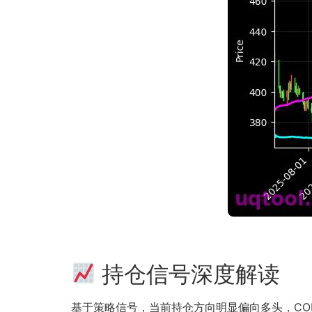
持仓信号深度解读
基于策略信号，当前持仓方向明显偏向多头，COR