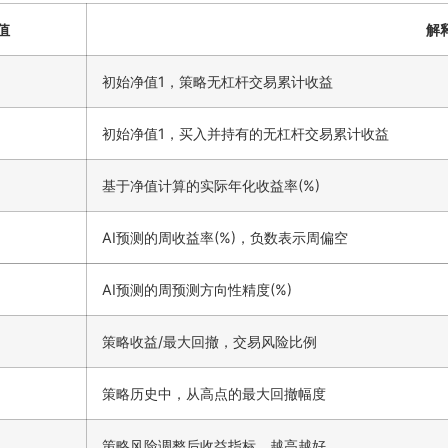
值
解
初始净值1，策略无杠杆交易累计收益
初始净值1，买入并持有的无杠杆交易累计收益
基于净值计算的实际年化收益率(%)
AI预测的周收益率(%)，负数表示周偏空
AI预测的周预测方向性精度(%)
策略收益/最大回撤，交易风险比例
策略历史中，从高点的最大回撤幅度
策略风险调整后收益指标，越高越好