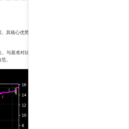
据。其核心优势在于动态调整持仓权重，快速响应
出。与基准对比，贝塔收益率23.7%显示策略与市
典范。