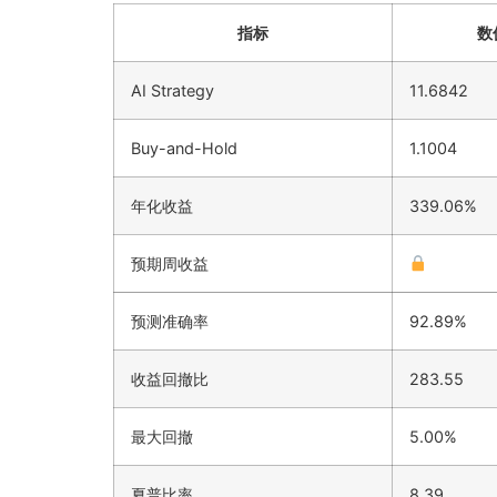
指标
数
AI Strategy
11.6842
Buy-and-Hold
1.1004
年化收益
339.06%
预期周收益
预测准确率
92.89%
收益回撤比
283.55
最大回撤
5.00%
夏普比率
8.39