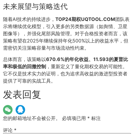
未来展望与策略迭代
随着AI技术的持续进步，
TOP24期权UQTOOL.COM
团队表
示将继续优化模型，引入更多的另类数据源（如舆情、卫星
图像等），并强化尾部风险管理。对于合格投资者而言，该
策略有望在2025年继续保持年化500%以上的收益水平，但
需密切关注策略容量与市场流动性约束。
总体而言，该策略以
670.6%的年化收益、11.593的夏普比
率和极低的回撤控制
，重新定义了量化期权交易的可能性。
它不仅是技术实力的证明，也为追求高收益的激进型投资者
提供了可靠的实战工具。
发表回复
您的邮箱地址不会被公开。
必填项已用
*
标注
评论
*