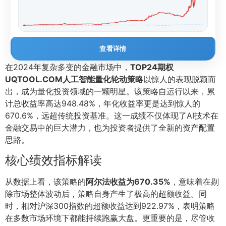
查看详情
在2024年复杂多变的金融市场中，
TOP24期权
UQTOOL.COM人工智能量化轮动策略
以惊人的表现脱颖而
出，成为量化投资领域的一颗明星。该策略自运行以来，累
计总收益率高达948.48%，年化收益率更是达到惊人的
670.6%，远超传统投资基准。这一成绩不仅体现了AI技术在
金融交易中的巨大潜力，也为投资者提供了全新的资产配置
思路。
核心绩效指标解读
从数据上看，该策略的
阿尔法收益为670.35%
，意味着在剔
除市场整体波动后，策略自身产生了极高的超额收益。同
时，相对沪深300指数的超额收益达到922.97%，表明策略
在多数市场环境下都能持续跑赢大盘。更重要的是，尽管收