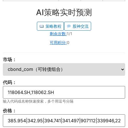
AI策略实时预测
策略教程
股神交流
剩余次数:
1/1
可用积分:
0
市场：
代码：
输入代码或名称快速搜索，多个用逗号分隔
价格：