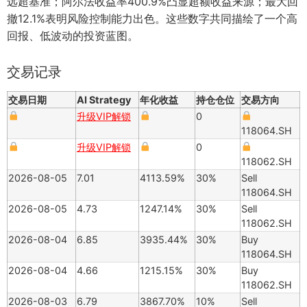
远超基准；阿尔法收益率400.9%凸显超额收益来源；最大回
撤12.1%表明风险控制能力出色。这些数字共同描绘了一个高
回报、低波动的投资蓝图。
交易记录
交易日期
AI Strategy
年化收益
持仓仓位
交易方向
升级VIP解锁
0
118064.SH
升级VIP解锁
0
118062.SH
2026-08-05
7.01
4113.59%
30%
Sell
118064.SH
2026-08-05
4.73
1247.14%
30%
Sell
118062.SH
2026-08-04
6.85
3935.44%
30%
Buy
118064.SH
2026-08-04
4.66
1215.15%
30%
Buy
118062.SH
2026-08-03
6.79
3867.70%
10%
Sell