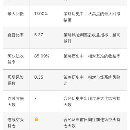
最大回撤
17.00%
策略历史中，从高点的最大回撤
幅度
夏普比率
5.37
策略风险调整后收益指标，越高
越好
阿尔法收
85.09%
策略历史中，相对基准的收益率
益率
贝塔风险
0.35
策略历史中，相对市场系统风险
系数
比
连续亏损
7
合约历史中出现过最大连续亏损
天数
天数
连续空头
合约从当前日期往前连续空头持
持仓
仓天数