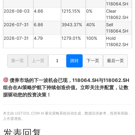
118064.SH
2026-08-03
4.66
1215.15%
0%
Clear
118062.SH
2026-07-31
6.86
3943.37%
40%
Sell
118064.SH
2026-07-31
4.79
1279.01%
100%
Hold
118062.SH
第一页
上一页
跳转
下一页
最后一页
债券市场的下一波机会已现，118064.SH与118062.SH
组合在AI策略护航下持续创造价值。立即关注并配置，让数
据驱动您的投资决策！
本文由 UQTOOL.COM AI 量化策略系统自动生成，数据仅供参考，投资有风险，
入市需谨慎。
发表回复