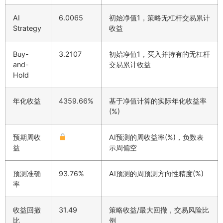
AI
6.0065
初始净值1，策略无杠杆交易累计
Strategy
收益
Buy-
3.2107
初始净值1，买入并持有的无杠杆
and-
交易累计收益
Hold
年化收益
4359.66%
基于净值计算的实际年化收益率
(%)
预期周收
AI预测的周收益率(%)，负数表
益
示周偏空
预测准确
93.76%
AI预测的周预测方向性精度(%)
率
收益回撤
31.49
策略收益/最大回撤，交易风险比
比
例