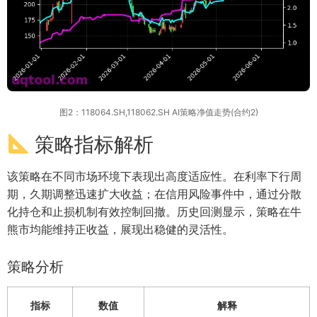
图2：118064.SH,118062.SH AI策略净值走势(合约2)
策略指标解析
该策略在不同市场环境下表现出高度适应性。在利率下行周
期，久期调整迅速扩大收益；在信用风险事件中，通过分散
化持仓和止损机制有效控制回撤。历史回测显示，策略在牛
熊市均能维持正收益，展现出稳健的灵活性。
策略分析
指标
数值
解释