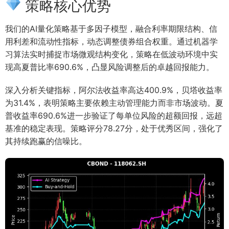
策略核心优势
我们的AI量化策略基于多因子模型，融合利率期限结构、信
用利差和流动性指标，动态调整债券组合权重。通过机器学
习算法实时捕捉市场微观结构变化，策略在低波动环境中实
现高夏普比率690.6%，凸显风险调整后的卓越回报能力。
深入分析关键指标，阿尔法收益率高达400.9%，贝塔收益率
为31.4%，表明策略主要依赖主动管理能力而非市场波动。夏
普收益率690.6%进一步验证了每单位风险的超额回报，远超
基准的稳定表现。策略评分78.27分，处于优秀区间，强化了
其持续跑赢的信噪比。