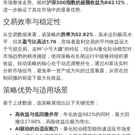
市场整体走势。相对
沪深300指数的超额收益为942.12%
，
进一步验证了其在市场中的显著优势。
交易效率与稳定性
从交易数据来看，该策略的
胜率为52.82%
，虽未达到极高水
平，但其
盈亏比高达1.76
，意味着盈利交易的平均收益远大
于亏损交易。这种“小亏大赚”的特征，结合AI量化轮动模型对
市场趋势的精准捕捉，使得策略在长期运行中能够持续积累
收益。轮动策略的核心在于动态调整持仓，通过AI算法实时
分析市场信号，避免单一资产或方向的过度暴露，从而在控
制回撤的前提下最大化收益。
策略优势与适用场景
基于上述数据，该策略展现出以下关键优势：
高收益与低回撤并存
：年化收益682%的同时，最大回
撤仅27.88%，风险收益比极为突出。
AI驱动的自适应能力
：量化轮动模型能快速适应市场变