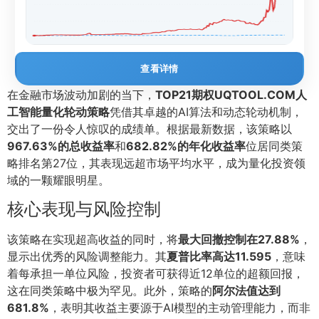
查看详情
在金融市场波动加剧的当下，
TOP21期权UQTOOL.COM人
工智能量化轮动策略
凭借其卓越的AI算法和动态轮动机制，
交出了一份令人惊叹的成绩单。根据最新数据，该策略以
967.63%的总收益率
和
682.82%的年化收益率
位居同类策
略排名第27位，其表现远超市场平均水平，成为量化投资领
域的一颗耀眼明星。
核心表现与风险控制
该策略在实现超高收益的同时，将
最大回撤控制在27.88%
，
显示出优秀的风险调整能力。其
夏普比率高达11.595
，意味
着每承担一单位风险，投资者可获得近12单位的超额回报，
这在同类策略中极为罕见。此外，策略的
阿尔法值达到
681.8%
，表明其收益主要源于AI模型的主动管理能力，而非