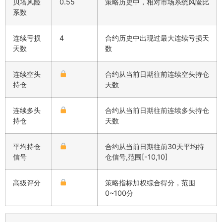
贝塔风险
0.55
策略历史中，相对市场系统风险比
系数
连续亏损
4
合约历史中出现过最大连续亏损天
天数
数
连续空头
合约从当前日期往前连续空头持仓
持仓
天数
连续多头
合约从当前日期往前连续多头持仓
持仓
天数
平均持仓
合约从当前日期往前30天平均持
信号
仓信号,范围[-10,10]
高级评分
策略指标加权综合得分，范围
0~100分