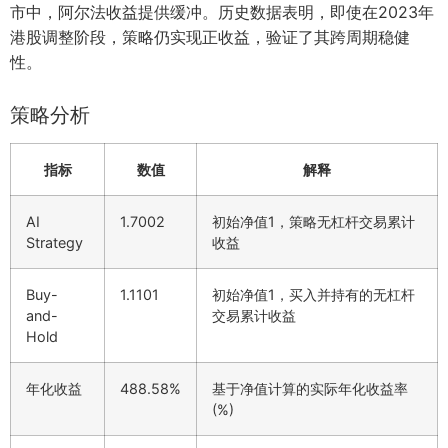
市中，阿尔法收益提供缓冲。历史数据表明，即使在2023年
港股调整阶段，策略仍实现正收益，验证了其跨周期稳健
性。
策略分析
指标
数值
解释
AI
1.7002
初始净值1，策略无杠杆交易累计
Strategy
收益
Buy-
1.1101
初始净值1，买入并持有的无杠杆
and-
交易累计收益
Hold
年化收益
488.58%
基于净值计算的实际年化收益率
(%)