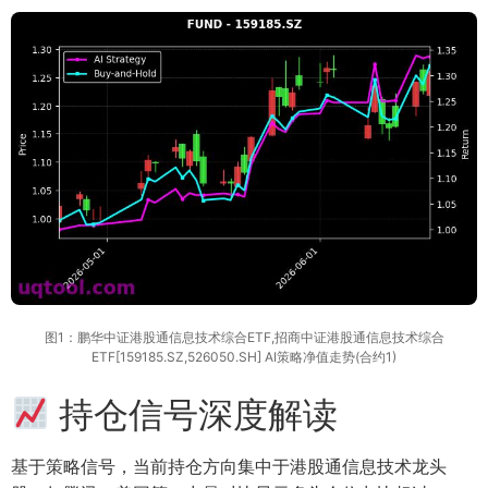
图1：鹏华中证港股通信息技术综合ETF,招商中证港股通信息技术综合
ETF[159185.SZ,526050.SH] AI策略净值走势(合约1)
持仓信号深度解读
基于策略信号，当前持仓方向集中于港股通信息技术龙头