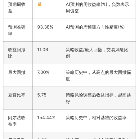
预期周收
AI预测的周收益率(%)，负数表示
益
周偏空
预测准确
93.38%
AI预测的周预测方向性精度(%)
率
收益回撤
11.06
策略收益/最大回撤，交易风险比
比
例
最大回撤
7.00%
策略历史中，从高点的最大回撤幅
度
夏普比率
5.75
策略风险调整后收益指标，越高越
好
阿尔法收
154.44%
策略历史中，相对基准的收益率
益率