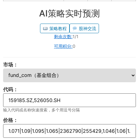
AI策略实时预测
策略教程
股神交流
剩余次数:
1/1
可用积分:
0
市场：
代码：
输入代码或名称快速搜索，多个用逗号分隔
价格：