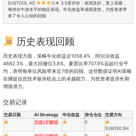
[UQTOOL AI]
½☆ 3.5星评价：表现良好，更上层楼，
维持在中游水平的稳定表现。年化收益率成绩斐然，为投资者带
来了令人心动的回报
历史表现回顾
历史表现方面，策略年化收益达1058.4%，阿尔法收益
4882.3%，最大回撤仅3.8%。夏普比率707.9%远超行业平
均，表明每单位风险带来近7倍的回报。这些数据证明AI策略
在捕捉信息技术板块机会上的卓越能力，为投资者提供长期
增值潜力。
交易记录
交易日期
AI Strategy
年化收益
持仓仓位
交易方向
升级VIP解锁
0
526050.SH
升级VIP解锁
0