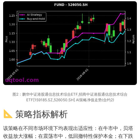
图2：鹏华中证港股通信息技术综合ETF,招商中证港股通信息技术综合
ETF[159185.SZ,526050.SH] AI策略净值走势(合约2)
策略指标解析
该策略在不同市场环境下均表现出适应性：在牛市中，贝塔
收益放大涨幅；在震荡市中，低回撤特性保护本金；在下跌