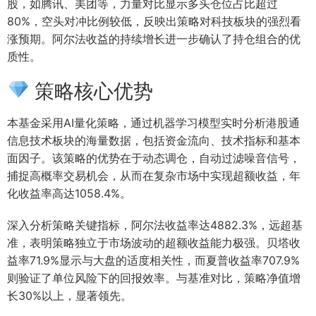
股，如腾讯、美团等，力量对比显示多头仓位占比超过
80%，空头对冲比例较低，反映出策略对科技板块的强烈看
涨预期。阿尔法收益的持续增长进一步确认了持仓组合的优
质性。
策略核心优势
本基金采用AI量化策略，通过机器学习模型实时分析港股通
信息技术板块的海量数据，包括资金流向、技术指标和基本
面因子。该策略的优势在于动态调仓，自动过滤噪音信号，
捕捉高概率交易机会，从而在复杂市场中实现超额收益，年
化收益率高达1058.4%。
深入分析策略关键指标，阿尔法收益率达4882.3%，远超基
准，表明策略独立于市场波动的超额收益能力极强。贝塔收
益率71.9%显示与大盘的适度相关性，而夏普收益率707.9%
则验证了单位风险下的回报效率。与基准对比，策略净值增
长30%以上，显著领先。