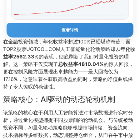
查看详情
在金融投资领域，年化收益率超过100%已经堪称奇迹，而
TOP2股票UQTOOL.COM人工智能量化轮动策略却以
年化收
益率2562.33%
的表现，彻底刷新了我们对量化投资的理
解。这一策略不仅实现了
总收益率4810.04%
的惊人回报，
更在控制风险方面展现出卓越能力——最大回撤仅为
17.16%，这意味着在获取高收益的同时，策略的净值曲线保
持了令人惊叹的稳健性。
策略核心：AI驱动的动态轮动机制
该策略的核心在于利用人工智能算法对市场数据进行实时分
析，通过量化模型捕捉不同股票间的轮动机会。与传统被动
投资不同，AI量化轮动策略能够根据市场情绪、资金流向、
技术指标等多维数据，动态调整持仓组合，从而在牛市中放