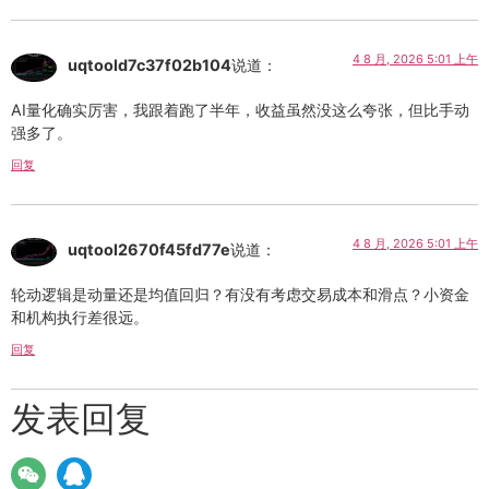
4 8 月, 2026 5:01 上午
uqtoold7c37f02b104
说道：
AI量化确实厉害，我跟着跑了半年，收益虽然没这么夸张，但比手动
强多了。
回复
4 8 月, 2026 5:01 上午
uqtool2670f45fd77e
说道：
轮动逻辑是动量还是均值回归？有没有考虑交易成本和滑点？小资金
和机构执行差很远。
回复
发表回复