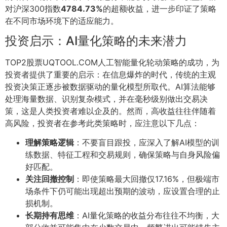
对沪深300指数
4784.73%
的超额收益，进一步印证了策略
在不同市场环境下的适应能力。
投资启示：AI量化策略的未来潜力
TOP2股票UQTOOL.COM人工智能量化轮动策略的成功，为
投资者提供了重要的启示：在信息爆炸的时代，传统的主观
投资决策正逐步被数据驱动的量化模型所取代。AI算法能够
处理海量数据、识别复杂模式，并在毫秒级别做出交易决
策，这是人类投资者难以企及的。然而，高收益往往伴随着
高风险，投资者在参考此类策略时，应注意以下几点：
理解策略逻辑
：不要盲目跟投，应深入了解AI模型的训
练数据、特征工程和交易规则，确保策略与自身风险偏
好匹配。
关注回撤控制
：即使策略最大回撤仅17.16%，但极端市
场条件下仍可能出现超出预期的波动，应设置合理的止
损机制。
长期持有思维
：AI量化策略的收益分布往往不均衡，大