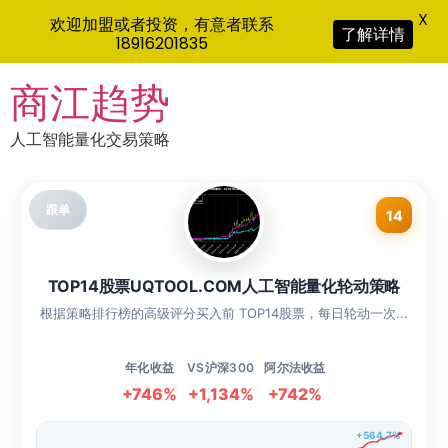
X
欢迎加盟或者投资，有意者联系
了解详情
18916201835
Skip
商江趋势
to
content
人工智能量化交易策略
跟单
14
TOP14股票UQTOOL.COM人工智能量化轮动策略
根据策略排行榜的高级评分买入前 TOP14股票，每日轮动一次...
年化收益
VS沪深300
阿尔法收益
+746%
+1,134%
+742%
+564.7%