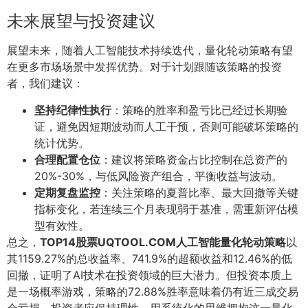
未来展望与投资建议
展望未来，随着人工智能技术持续迭代，量化轮动策略有望
在更多市场场景中发挥优势。对于计划跟随该策略的投资
者，我们建议：
坚持纪律性执行
：策略的胜率和盈亏比已经过长期验
证，避免因短期波动而人工干预，否则可能破坏策略的
统计优势。
合理配置仓位
：建议将策略资金占比控制在总资产的
20%-30%，与低风险资产组合，平衡收益与波动。
定期复盘监控
：关注策略的夏普比率、最大回撤等关键
指标变化，若连续三个月表现弱于基准，需重新评估模
型有效性。
总之，
TOP14股票UQTOOL.COM人工智能量化轮动策略
以
其1159.27%的总收益率、741.9%的超额收益和12.46%的低
回撤，证明了AI技术在投资领域的巨大潜力。但投资本质上
是一场概率游戏，策略的72.88%胜率意味着仍有近三成交易
会亏损，投资者应保持理性，用系统化的思维拥抱这一量化