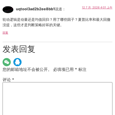
12 7 月, 2026 4:01 上午
uqtool3ad2b2ee8bb1
说道：
轮动逻辑是动量还是均值回归？用了哪些因子？夏普比率和最大回撤
没提，这些才是判断策略好坏的关键。
回复
发表回复
您的邮箱地址不会被公开。
必填项已用
*
标注
评论
*