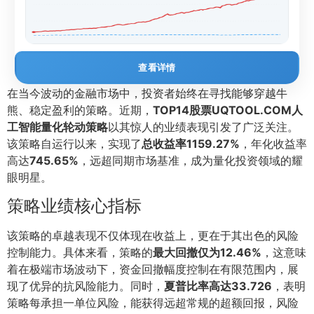
查看详情
在当今波动的金融市场中，投资者始终在寻找能够穿越牛
熊、稳定盈利的策略。近期，
TOP14股票UQTOOL.COM人
工智能量化轮动策略
以其惊人的业绩表现引发了广泛关注。
该策略自运行以来，实现了
总收益率1159.27%
，年化收益率
高达
745.65%
，远超同期市场基准，成为量化投资领域的耀
眼明星。
策略业绩核心指标
该策略的卓越表现不仅体现在收益上，更在于其出色的风险
控制能力。具体来看，策略的
最大回撤仅为12.46%
，这意味
着在极端市场波动下，资金回撤幅度控制在有限范围内，展
现了优异的抗风险能力。同时，
夏普比率高达33.726
，表明
策略每承担一单位风险，能获得远超常规的超额回报，风险