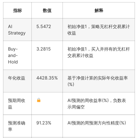
指标
数值
解释
AI
5.5472
初始净值1，策略无杠杆交易累计
Strategy
收益
Buy-
3.2815
初始净值1，买入并持有的无杠杆
and-
交易累计收益
Hold
年化收益
4428.35%
基于净值计算的实际年化收益率
(%)
预期周收
AI预测的周收益率(%)，负数表
益
示周偏空
预测准确
91.23%
AI预测的周预测方向性精度(%)
率