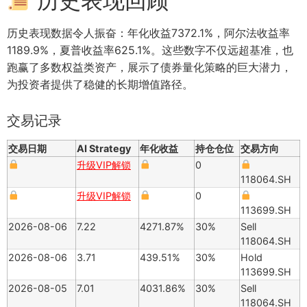
历史表现回顾
历史表现数据令人振奋：年化收益7372.1%，阿尔法收益率
1189.9%，夏普收益率625.1%。这些数字不仅远超基准，也
跑赢了多数权益类资产，展示了债券量化策略的巨大潜力，
为投资者提供了稳健的长期增值路径。
交易记录
交易日期
AI Strategy
年化收益
持仓仓位
交易方向
升级VIP解锁
0
118064.SH
升级VIP解锁
0
113699.SH
2026-08-06
7.22
4271.87%
30%
Sell
118064.SH
2026-08-06
3.71
439.51%
30%
Hold
113699.SH
2026-08-05
7.01
4031.86%
30%
Sell
118064.SH