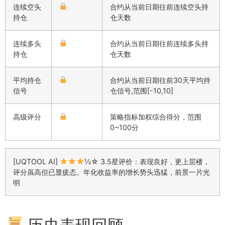
连续空头
合约从当前日期往前连续空头持
持仓
仓天数
连续多头
合约从当前日期往前连续多头持
持仓
仓天数
平均持仓
合约从当前日期往前30天平均持
信号
仓信号,范围[-10,10]
高级评分
策略指标加权综合得分，范围
0~100分
[UQTOOL AI]
½☆ 3.5星评价：表现良好，更上层楼，
评分虽高但已显疲态。年化收益率的增长势头迅猛，前景一片光
明