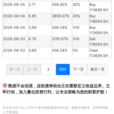
2026-08-05
3.71
439.45%
30%
Buy
113699.SH
2026-08-04
6.85
3858.07%
30%
Buy
118064.SH
2026-08-04
3.69
436.34%
10%
Buy
113699.SH
2026-08-03
6.79
3791.97%
10%
Sell
118064.SH
2026-08-03
3.69
436.34%
0%
Clear
113699.SH
第一页
上一页
跳转
下一页
最后一页
数据不会说谎，这组债券组合正在重新定义收益边界。立
即行动，加入量化投资行列，让专业策略为您的财富护航！
本文由 UQTOOL.COM AI 量化策略系统自动生成，数据仅供参考，投资有风险，
入市需谨慎。