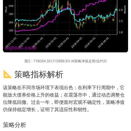
图2：118064.SH,113699.SH AI策略净值走势(合约2)
策略指标解析
该策略在不同市场环境下表现出色：在利率下行周期中，它
能放大债券价格上升的收益；在震荡市中，通过动态调整仓
位降低回撤。过去一年，即便面对宏观不确定性，策略净值
仍保持稳定增长，证明了其适应性和韧性。
策略分析