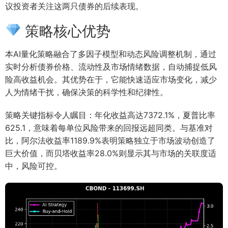
议投资者关注这两只债券的后续表现。
策略核心优势
本AI量化策略融合了多因子模型和动态风险调整机制，通过
实时分析债券价格、流动性及市场情绪数据，自动捕捉低风
险高收益机会。其优势在于，它能快速适应市场变化，减少
人为情绪干扰，确保决策的科学性和纪律性。
策略关键指标令人瞩目：年化收益高达7372.1%，夏普比率
625.1，意味着每单位风险带来的回报远超同类。与基准对
比，阿尔法收益率1189.9%表明策略独立于市场波动创造了
巨大价值，而贝塔收益率28.0%则显示其与市场的关联度适
中，风险可控。