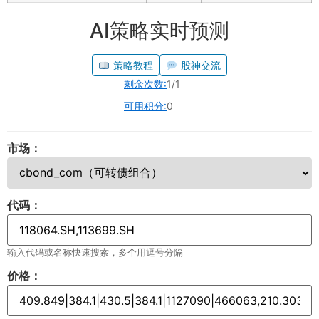
AI策略实时预测
策略教程
股神交流
剩余次数:
1/1
可用积分:
0
市场：
代码：
输入代码或名称快速搜索，多个用逗号分隔
价格：