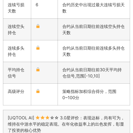
连续亏损
6
合约历史中出现过最大连续亏损天
天数
数
连续空头
合约从当前日期往前连续空头持仓
持仓
天数
连续多头
合约从当前日期往前连续多头持仓
持仓
天数
平均持仓
合约从当前日期往前30天平均持
信号
仓信号,范围[-10,10]
高级评分
策略指标加权综合得分，范围
0~100分
[UQTOOL AI]
☆☆ 3.0星评价：表现达标，尚有可为，
维持在中游水平的稳定表现。在年化收益率上的出色发挥，彰显
了投资的核心优势