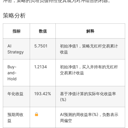
冲击，策略的贝塔负值特性使其成为对冲组合的利器。
策略分析
指标
数值
解释
AI
5.7501
初始净值1，策略无杠杆交易累计
Strategy
收益
Buy-
1.2134
初始净值1，买入并持有的无杠杆
and-
交易累计收益
Hold
年化收益
193.42%
基于净值计算的实际年化收益率
(%)
预期周收
AI预测的周收益率(%)，负数表示
益
周偏空