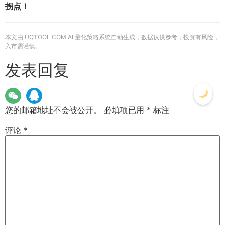
拐点！
本文由 UQTOOL.COM AI 量化策略系统自动生成，数据仅供参考，投资有风险，
入市需谨慎。
发表回复
您的邮箱地址不会被公开。
必填项已用
*
标注
评论
*