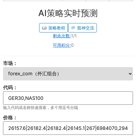
AI策略实时预测
策略教程
股神交流
剩余次数:
1/1
可用积分:
0
市场：
代码：
输入代码或名称快速搜索，多个用逗号分隔
价格：