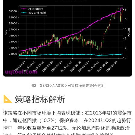
图2：GER30,NAS100 AI策略净值走势(合约2)
策略指标解析
该策略在不同市场环境下均表现稳健：在2023年Q1的震荡市
中，通过低回撤（10.7%）保护资本；在2024年Q2的趋势行
情中，年化收益飙升至271.2%。无论加息周期还是地缘政治