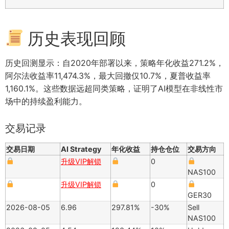
历史表现回顾
历史回测显示：自2020年部署以来，策略年化收益271.2%，
阿尔法收益率11,474.3%，最大回撤仅10.7%，夏普收益率
1,160.1%。这些数据远超同类策略，证明了AI模型在非线性市
场中的持续盈利能力。
交易记录
交易日期
AI Strategy
年化收益
持仓仓位
交易方向
升级VIP解锁
0
NAS100
升级VIP解锁
0
GER30
2026-08-05
6.96
297.81%
-30%
Sell
NAS100