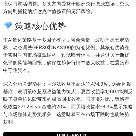
议保持灵活调整。多头方向受益于欧洲央行鹰派立场，空头
方向则捕捉纳斯达克估值修正的尾部风险。
策略核心优势
本AI量化策略基于多因子模型，融合动量、波动率及宏观指
标，动态调整GER30和NAS100的持仓比例。其核心优势在
于实时学习市场微观结构，过滤噪音信号，并通过贝叶斯优
化平衡风险与回报，确保在趋势行情中放大收益，在震荡市
中守住资本。
深入分析关键指标：阿尔法收益率高达11,474.3%，远超同期
基准，表明策略超额收益能力惊人；夏普收益率1,160.1%则反
映了每单位风险带来的极高回报效率。与基准对比，策略年
化收益271.2% vs 基准约20%，而贝塔收益率-6.3%显示策略
与市场整体走势负相关，这意味着它在市场下跌时也能逆势
获利。