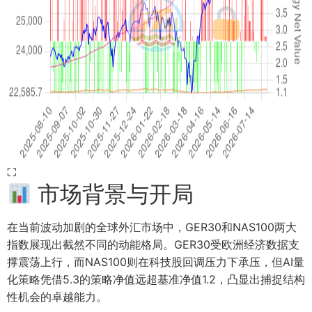
⛶
市场背景与开局
在当前波动加剧的全球外汇市场中，GER30和NAS100两大
指数展现出截然不同的动能格局。GER30受欧洲经济数据支
撑震荡上行，而NAS100则在科技股回调压力下承压，但AI量
化策略凭借5.3的策略净值远超基准净值1.2，凸显出捕捉结构
性机会的卓越能力。