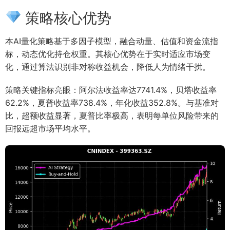
策略核心优势
本AI量化策略基于多因子模型，融合动量、估值和资金流指
标，动态优化持仓权重。其核心优势在于实时适应市场变
化，通过算法识别非对称收益机会，降低人为情绪干扰。
策略关键指标亮眼：阿尔法收益率达7741.4%，贝塔收益率
62.2%，夏普收益率738.4%，年化收益352.8%。与基准对
比，超额收益显著，夏普比率极高，表明每单位风险带来的
回报远超市场平均水平。