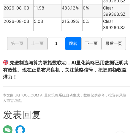
399260.SZ
2026-08-03
11.98
483.12%
0%
Clear
399363.SZ
2026-08-03
5.03
215.09%
0%
Clear
399260.SZ
第一页
上一页
跳转
下一页
最后一页
先进制造与算力双指数联动，AI量化策略已用数据证明其
有效性。现在正是布局良机，关注策略信号，把握超额收益
潜力！
本文由 UQTOOL.COM AI 量化策略系统自动生成，数据仅供参考，投资有风险，
入市需谨慎。
发表回复