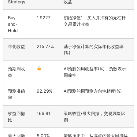
Strategy
收益
Buy-
1.9227
初始净值1，买入并持有的无杠杆
and-
交易累计收益
Hold
年化收益
215.77%
基于净值计算的实际年化收益率
(%)
预期周收
AI预测的周收益率(%)，负数表示
益
周偏空
预测准确
92.29%
AI预测的周预测方向性精度(%)
率
收益回撤
166.81
策略收益/最大回撤，交易风险比
比
例
最大回撤
5.00%
策略历史中，从高点的最大回撤幅