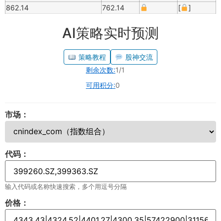
862.14
762.14
[
]
AI策略实时预测
策略教程
股神交流
剩余次数:
1/1
可用积分:
0
市场：
代码：
输入代码或名称快速搜索，多个用逗号分隔
价格：