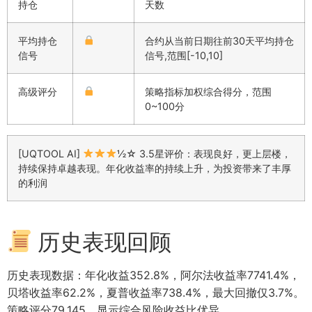
持仓
天数
平均持仓
合约从当前日期往前30天平均持仓
信号
信号,范围[-10,10]
高级评分
策略指标加权综合得分，范围
0~100分
[UQTOOL AI]
½☆ 3.5星评价：表现良好，更上层楼，
持续保持卓越表现。年化收益率的持续上升，为投资带来了丰厚
的利润
历史表现回顾
历史表现数据：年化收益352.8%，阿尔法收益率7741.4%，
贝塔收益率62.2%，夏普收益率738.4%，最大回撤仅3.7%。
策略评分79.145，显示综合风险收益比优异。