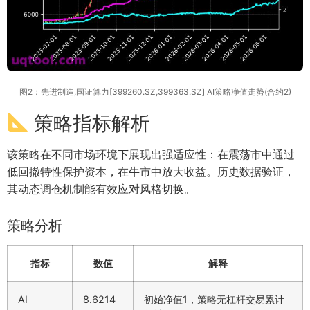
图2：先进制造,国证算力[399260.SZ,399363.SZ] AI策略净值走势(合约2)
策略指标解析
该策略在不同市场环境下展现出强适应性：在震荡市中通过
低回撤特性保护资本，在牛市中放大收益。历史数据验证，
其动态调仓机制能有效应对风格切换。
策略分析
指标
数值
解释
AI
8.6214
初始净值1，策略无杠杆交易累计