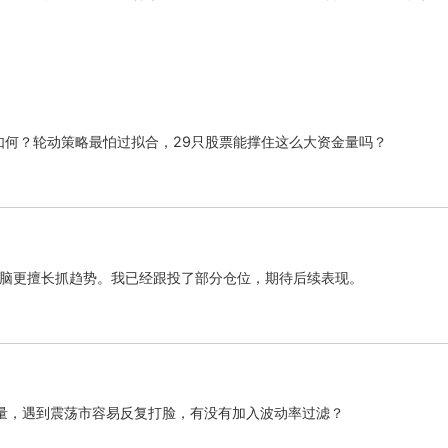
如何？轮动策略最怕过拟合，29只股票能撑住这么大资金量吗？
比人脑更擅长抓趋势。我已经跟投了部分仓位，期待后续表现。
量，遇到震荡市容易反复打脸，有没有加入波动率过滤？