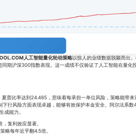
TOOL.COM人工智能量化轮动策略
以惊人的业绩数据脱颖而出。
超同期沪深300指数表现。这一成绩不仅验证了人工智能在量化
。夏普比率达到24.485，意味着每承担一单位风险，策略能带来
制下行风险方面表现卓越，能够有效保护本金安全。阿尔法系数44
a生成能力。
倍，复利效应显著。
策略每年近乎翻4.5倍。