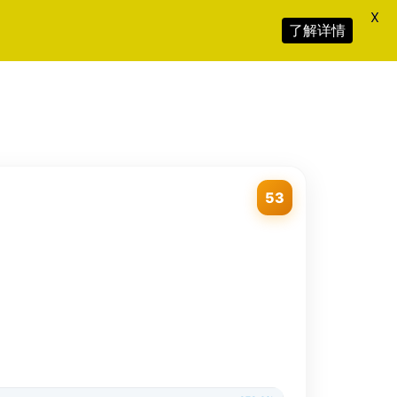
X
了解详情
53