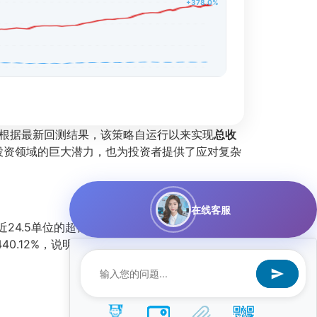
+378.0%
根据最新回测结果，该策略自运行以来实现
总收
投资领域的巨大潜力，也为投资者提供了应对复杂
在线客服
近24.5单位的超额回报，这一数值在业界极为罕
0.12%，说明策略通过主动管理创造了远超市场