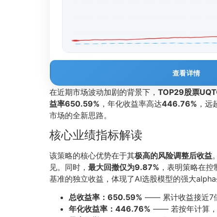
查看详情
在近期市场波动加剧的背景下，
TOP29股票UQ
益率650.59%
，年化收益率高达
446.76%
，远
市场的全新思路。
核心业绩指标解读
该策略的核心优势在于其
极高的风险调整后收益
见。同时，
最大回撤仅为9.87%
，表明策略在控
基准的独立收益，体现了AI选股模型的强大alph
总收益率：650.59%
—— 累计收益接近7
年化收益率：446.76%
—— 若按年计算，