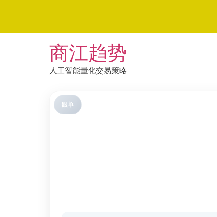
Skip
商江趋势
to
content
人工智能量化交易策略
跟单