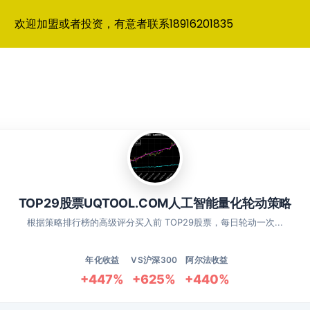
欢迎加盟或者投资，有意者联系18916201835
TOP29股票UQTOOL.COM人工智能量化轮动策略
根据策略排行榜的高级评分买入前 TOP29股票，每日轮动一次...
年化收益
VS沪深300
阿尔法收益
+447%
+625%
+440%