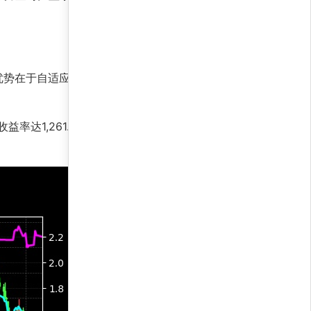
优势在于自适应学习机制，能根据市场情绪自动调
率达1,261.0%，表明策略超额收益能力惊