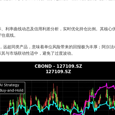
指标、利率曲线动态及信用利差分析，实时优化持仓比例。其核心
守住底线。
%，远超同类产品，意味着单位风险带来的回报极为丰厚；阿尔法收益
显示其与市场联动性适中，避免了过度波动。