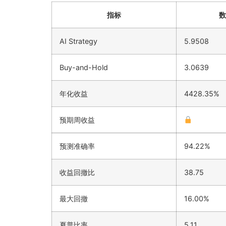
指标
数
AI Strategy
5.9508
Buy-and-Hold
3.0639
年化收益
4428.35%
预期周收益
预测准确率
94.22%
收益回撤比
38.75
最大回撤
16.00%
夏普比率
5.11