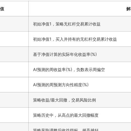
值
解
初始净值1，策略无杠杆交易累计收益
初始净值1，买入并持有的无杠杆交易累计收益
基于净值计算的实际年化收益率(%)
AI预测的周收益率(%)，负数表示周偏空
AI预测的周预测方向性精度(%)
策略收益/最大回撤，交易风险比例
策略历史中，从高点的最大回撤幅度
策略风险调整后收益指标，越高越好