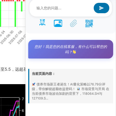
您好！我是您的在线客服，有什么可以帮您的
吗？
升至5.5，远超基准净值4.3，展现出强劲的主动管
当前页面内容：
债券市场新王者诞生！AI量化策略以76.79分评
级，带你解锁超额收益密码！
市场背景与开局 在
当前债券市场波动加剧的背景下，118064.SH与
127109.S...