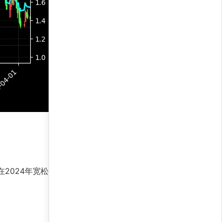
24年宽松周期中，年化收益高达7,305.1%，