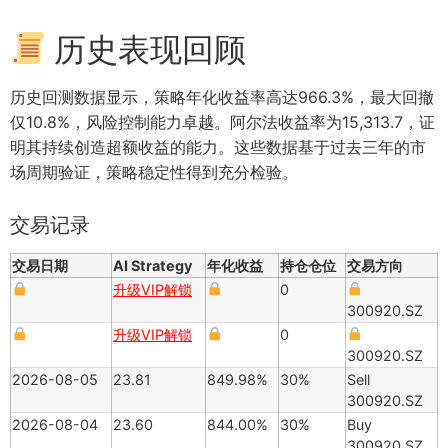
历史表现回顾
历史回测数据显示，策略年化收益率高达966.3%，最大回撤
仅10.8%，风险控制能力卓越。阿尔法收益率为15,313.7，证
明其持续创造超额收益的能力。这些数据基于过去三年的市
场周期验证，策略稳定性得到充分检验。
交易记录
交易日期
AI Strategy
年化收益
持仓仓位
交易方向
升级VIP解锁
0
300920.SZ
升级VIP解锁
0
300920.SZ
2026-08-05
23.81
849.98%
30%
Sell
300920.SZ
2026-08-04
23.60
844.00%
30%
Buy
300920.SZ