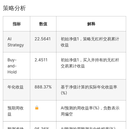
策略分析
指标
数值
解释
AI
22.5641
初始净值1，策略无杠杆交易累计
Strategy
收益
Buy-
2.4511
初始净值1，买入并持有的无杠杆
and-
交易累计收益
Hold
年化收益
888.37%
基于净值计算的实际年化收益率
(%)
预期周收
AI预测的周收益率(%)，负数表示
益
周偏空
预测准确
95.36%
AI预测的周预测方向性精度(%)