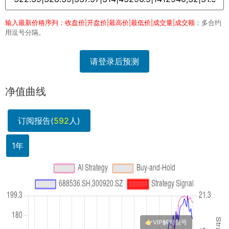
输入最新价格序列：收盘价|开盘价|最高价|最低价|成交量|成交额
；多合约
用逗号分隔。
请登录后预测
净值曲线
订阅报告(
592
人)
1年