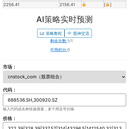
2256.41
2156.41
[
]
AI策略实时预测
策略教程
股神交流
剩余次数:
1/1
可用积分:
0
市场：
代码：
输入代码或名称快速搜索，多个用逗号分隔
价格：