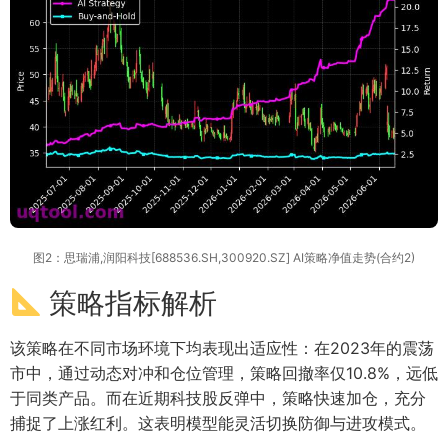
图2：思瑞浦,润阳科技[688536.SH,300920.SZ] AI策略净值走势(合约2)
策略指标解析
该策略在不同市场环境下均表现出适应性：在2023年的震荡
市中，通过动态对冲和仓位管理，策略回撤率仅10.8%，远低
于同类产品。而在近期科技股反弹中，策略快速加仓，充分
捕捉了上涨红利。这表明模型能灵活切换防御与进攻模式。