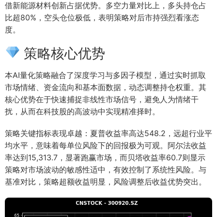
借新能源材料创新占据优势。多空力量对比上，多头持仓占
比超80%，空头仓位极低，表明策略对后市持强烈看涨态
度。
策略核心优势
本AI量化策略融合了深度学习与多因子模型，通过实时抓取
市场情绪、资金流向和基本面数据，动态调整持仓权重。其
核心优势在于快速捕捉非线性市场信号，避免人为情绪干
扰，从而在科技股的高波动中实现精准择时。
策略关键指标表现卓越：夏普收益率高达548.2，远超行业平
均水平，意味着每单位风险下的回报极为可观。阿尔法收益
率达到15,313.7，显著跑赢市场，而贝塔收益率60.7则显示
策略对市场波动的敏感性适中，有效控制了系统性风险。与
基准对比，策略超额收益明显，风险调整后收益优势突出。