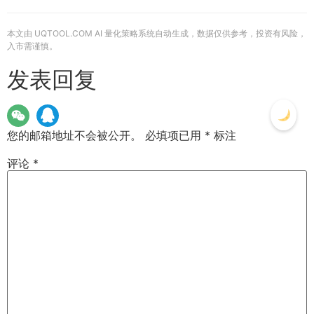
本文由 UQTOOL.COM AI 量化策略系统自动生成，数据仅供参考，投资有风险，
入市需谨慎。
发表回复
您的邮箱地址不会被公开。
必填项已用
*
标注
评论
*