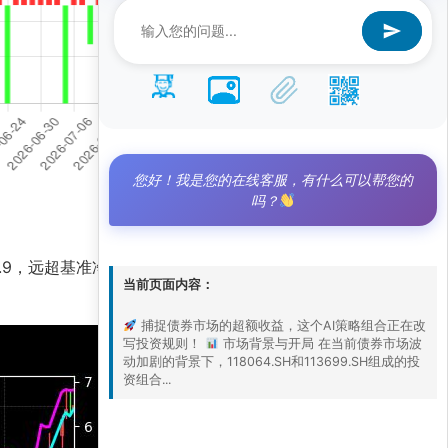
您好！我是您的在线客服，有什么可以帮您的
吗？
4.9，远超基准净值4.2，凸显出主动管理的巨大优
当前页面内容：
捕捉债券市场的超额收益，这个AI策略组合正在改
写投资规则！
市场背景与开局 在当前债券市场波
动加剧的背景下，118064.SH和113699.SH组成的投
资组合...