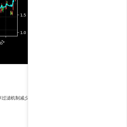
滤机制减少无效交易。最大回撤率仅15.7%，