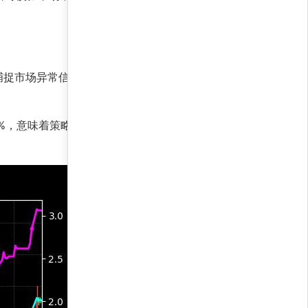
捕捉市场异常信号，并通过机器学习算法优化进出
.9%，意味着策略超额收益能力惊人，显著跑赢市场