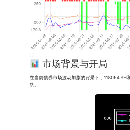
⛶
市场背景与开局
在当前债券市场波动加剧的背景下，118064.SH
势。