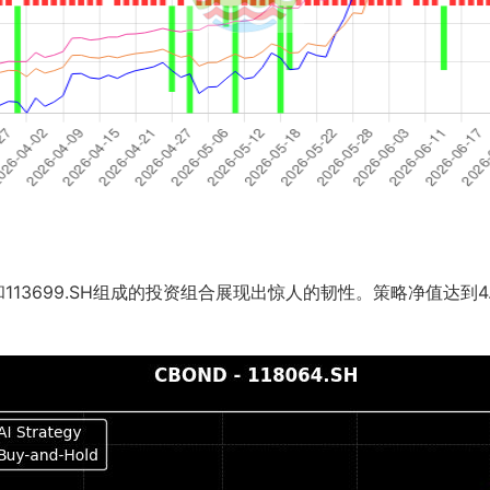
和113699.SH组成的投资组合展现出惊人的韧性。策略净值达到