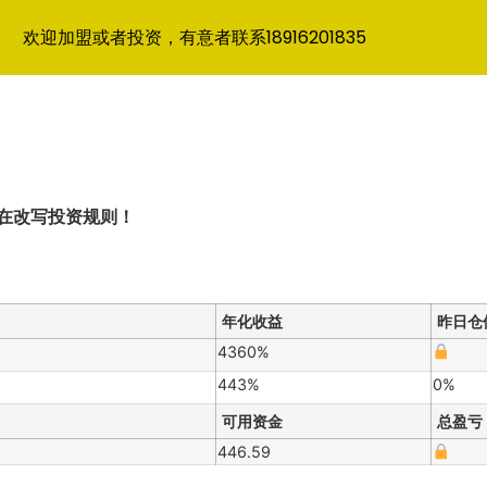
欢迎加盟或者投资，有意者联系18916201835
在改写投资规则！
年化收益
昨日仓
4360%
443%
0%
可用资金
总盈亏
446.59