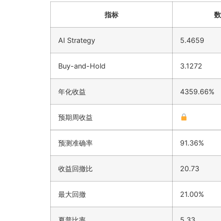
指标
数
AI Strategy
5.4659
Buy-and-Hold
3.1272
年化收益
4359.66%
预期周收益
预测准确率
91.36%
收益回撤比
20.73
最大回撤
21.00%
夏普比率
5.33