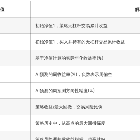
值
解
初始净值1，策略无杠杆交易累计收益
初始净值1，买入并持有的无杠杆交易累计收益
基于净值计算的实际年化收益率(%)
AI预测的周收益率(%)，负数表示周偏空
AI预测的周预测方向性精度(%)
策略收益/最大回撤，交易风险比例
策略历史中，从高点的最大回撤幅度
策略风险调整后收益指标，越高越好