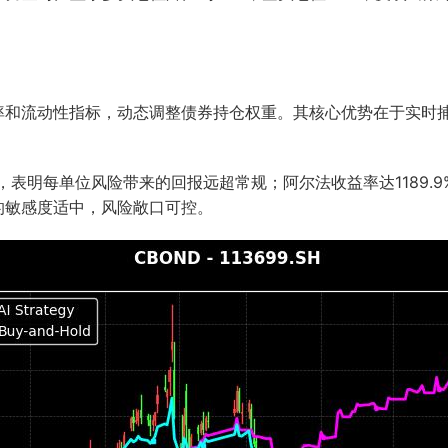
动率和流动性指标，动态调整债券持仓权重。其核心优势在于实时
。
%，表明每单位风险带来的回报远超常规；阿尔法收益率达1189
动的敏感度适中，风险敞口可控。