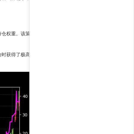
持仓权重。该策略不仅捕捉短期动量，还通过回撤
单位风险时获得了极高超额回报，远超市场平均水平，与