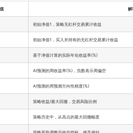
值
解
初始净值1，策略无杠杆交易累计收益
初始净值1，买入并持有的无杠杆交易累计收益
基于净值计算的实际年化收益率(%)
AI预测的周收益率(%)，负数表示周偏空
AI预测的周预测方向性精度(%)
策略收益/最大回撤，交易风险比例
策略历史中，从高点的最大回撤幅度
策略风险调整后收益指标，越高越好