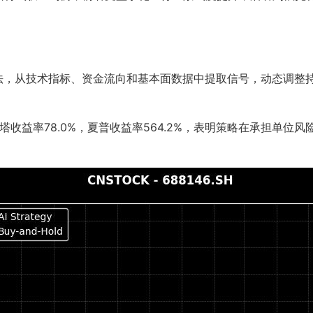
算法，从技术指标、资金流向和基本面数据中提取信号，动态调整
，贝塔收益率78.0%，夏普收益率564.2%，表明策略在承担