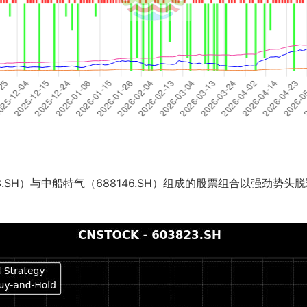
.SH）与中船特气（688146.SH）组成的股票组合以强劲势头脱