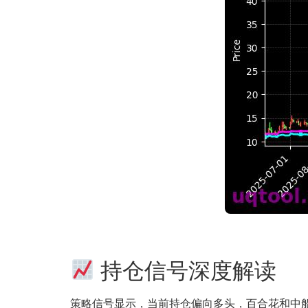
持仓信号深度解读
策略信号显示，当前持仓偏向多头，百合花和中