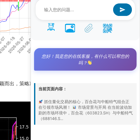
您好！我是您的在线客服，有什么可以帮您的
吗？
颖而出，策略净值高达28.5，远超基准净值7.0，
当前页面内容：
抓住量化交易的核心，百合花与中船特气组合正
在引领市场风潮！
市场背景与开局 在当前波动加
剧的市场环境中，百合花（603823.SH）与中船特气
（688146.S...