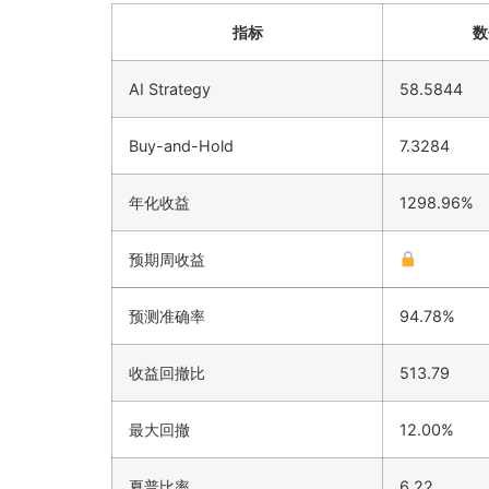
指标
数
AI Strategy
58.5844
Buy-and-Hold
7.3284
年化收益
1298.96%
预期周收益
预测准确率
94.78%
收益回撤比
513.79
最大回撤
12.00%
夏普比率
6.22