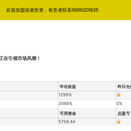
欢迎加盟或者投资，有意者联系18916201835
正在引领市场风潮！
年化收益
昨日仓
1299%
2068%
0%
可用资金
总盈亏
5758.44