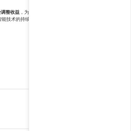
险调整收益
，为量化投资领域树立了新的标杆。对
智能技术的持续进化，类似策略有望在更多市场环
25 6 月, 2026 9:00 上午
25 6 月, 2026 9:00 上午