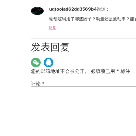
uqtoolad62dd3569b4
说道：
轮动逻辑用了哪些因子？动量还是波动率？能
回复
发表回复
您的邮箱地址不会被公开。
必填项已用
*
标注
评论
*