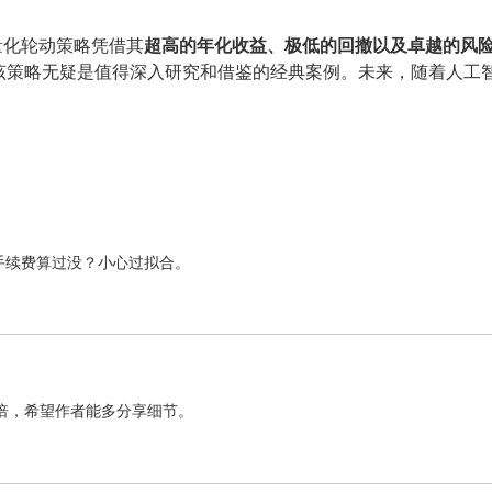
能量化轮动策略凭借其
超高的年化收益、极低的回撤以及卓越的风
该策略无疑是值得深入研究和借鉴的经典案例。未来，随着人工
手续费算过没？小心过拟合。
倍，希望作者能多分享细节。