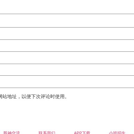
网站地址，以便下次评论时使用。
股神交流
联系我们
APP下载
小班招生