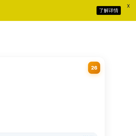
X
了解详情
26