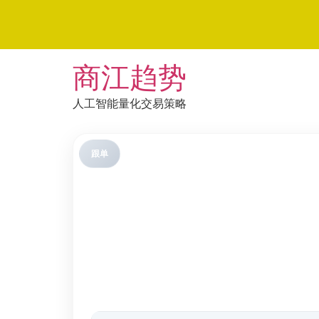
Skip
商江趋势
to
content
人工智能量化交易策略
跟单