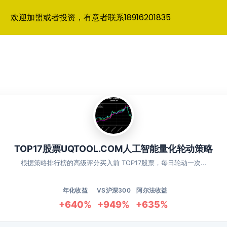
欢迎加盟或者投资，有意者联系18916201835
TOP17股票UQTOOL.COM人工智能量化轮动策略
根据策略排行榜的高级评分买入前 TOP17股票，每日轮动一次...
年化收益
VS沪深300
阿尔法收益
+640%
+949%
+635%