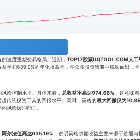
有的速度重塑交易格局。近期，
TOP17股票UQTOOL.COM
总收益率和639.9%的年化收益率，在众多投资策略中脱颖而出，
的风险控制水平。具体来看，
总收益率高达974.68%
，这意味着
远超传统投资工具的回报水平。同时，策略的
最大回撤仅为10.9
佳的风险缓冲能力。
。
阿尔法值高达635.19%
，说明策略超额收益主要来源于选股与