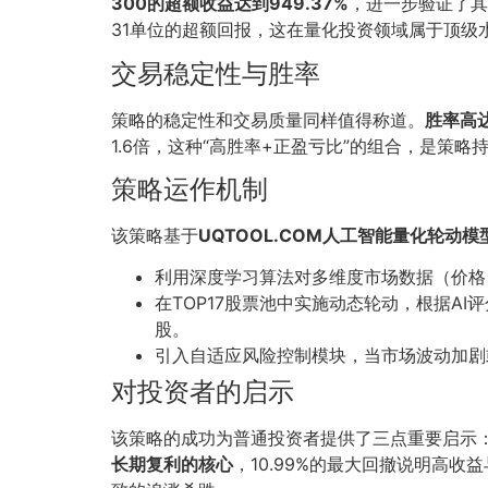
300的超额收益达到949.37%
，进一步验证了其
31单位的超额回报，这在量化投资领域属于顶级
交易稳定性与胜率
策略的稳定性和交易质量同样值得称道。
胜率高达
1.6倍，这种“高胜率+正盈亏比”的组合，是
策略运作机制
该策略基于
UQTOOL.COM人工智能量化轮动模
利用深度学习算法对多维度市场数据（价格
在TOP17股票池中实施动态轮动，根据A
股。
引入自适应风险控制模块，当市场波动加剧
对投资者的启示
该策略的成功为普通投资者提供了三点重要启示
长期复利的核心
，10.99%的最大回撤说明高