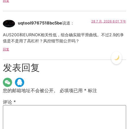
回复
28 7 月, 2026 6:01 下午
uqtool9767518bc5be
说道：
AUS200和EURNOK相关性低，组合确实能平滑曲线。不过2.9的净
值是不是用了高杠杆？风控细节能公开吗？
回复
发表回复
您的邮箱地址不会被公开。
必填项已用
*
标注
评论
*