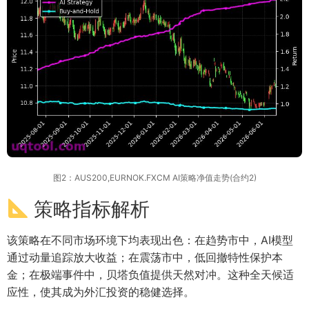
图2：AUS200,EURNOK.FXCM AI策略净值走势(合约2)
策略指标解析
该策略在不同市场环境下均表现出色：在趋势市中，AI模型
通过动量追踪放大收益；在震荡市中，低回撤特性保护本
金；在极端事件中，贝塔负值提供天然对冲。这种全天候适
应性，使其成为外汇投资的稳健选择。