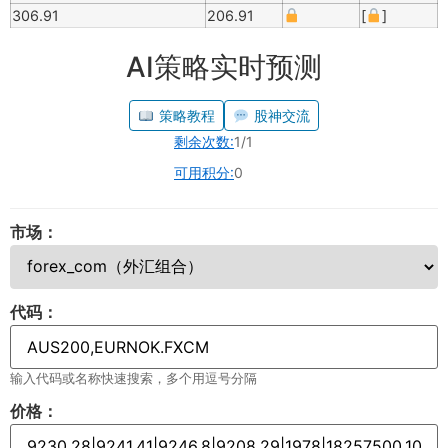
306.91
206.91
[
]
AI策略实时预测
策略教程
股神交流
剩余次数:
1/1
可用积分:
0
市场：
代码：
输入代码或名称快速搜索，多个用逗号分隔
价格：