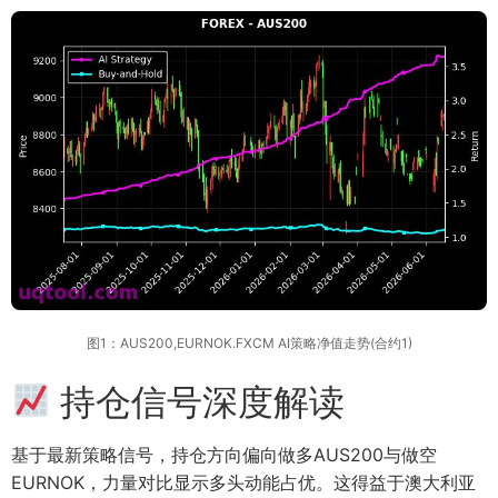
图1：AUS200,EURNOK.FXCM AI策略净值走势(合约1)
持仓信号深度解读
基于最新策略信号，持仓方向偏向做多AUS200与做空
EURNOK，力量对比显示多头动能占优。这得益于澳大利亚