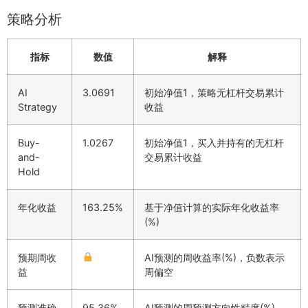
策略分析
指标
数值
解释
AI
3.0691
初始净值1，策略无杠杆交易累计
Strategy
收益
Buy-
1.0267
初始净值1，买入并持有的无杠杆
and-
交易累计收益
Hold
年化收益
163.25%
基于净值计算的实际年化收益率
(%)
预期周收
AI预测的周收益率(%)，负数表示
益
周偏空
预测准确
95.36%
AI预测的周预测方向性精度(%)