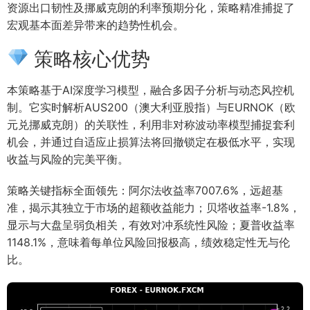
资源出口韧性及挪威克朗的利率预期分化，策略精准捕捉了
宏观基本面差异带来的趋势性机会。
策略核心优势
本策略基于AI深度学习模型，融合多因子分析与动态风控机
制。它实时解析AUS200（澳大利亚股指）与EURNOK（欧
元兑挪威克朗）的关联性，利用非对称波动率模型捕捉套利
机会，并通过自适应止损算法将回撤锁定在极低水平，实现
收益与风险的完美平衡。
策略关键指标全面领先：阿尔法收益率7007.6%，远超基
准，揭示其独立于市场的超额收益能力；贝塔收益率-1.8%，
显示与大盘呈弱负相关，有效对冲系统性风险；夏普收益率
1148.1%，意味着每单位风险回报极高，绩效稳定性无与伦
比。