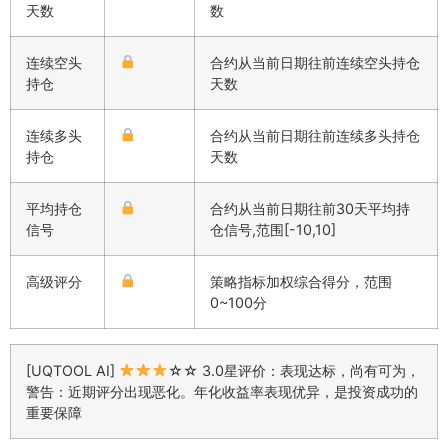
天数
数
连续空头
合约从当前日期往前连续空头持仓
持仓
天数
连续多头
合约从当前日期往前连续多头持仓
持仓
天数
平均持仓
合约从当前日期往前30天平均持
信号
仓信号,范围[-10,10]
高级评分
策略指标加权综合得分，范围
0~100分
[UQTOOL AI]
☆☆ 3.0星评价：表现达标，尚有可为，
警告：近期评分出现恶化。年化收益率表现优异，是投资成功的
重要保障