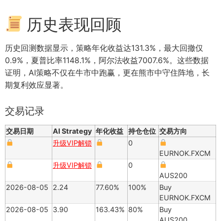
历史表现回顾
历史回测数据显示，策略年化收益达131.3%，最大回撤仅
0.9%，夏普比率1148.1%，阿尔法收益7007.6%。这些数据
证明，AI策略不仅在牛市中跑赢，更在熊市中守住阵地，长
期复利效应显著。
交易记录
交易日期
AI Strategy
年化收益
持仓仓位
交易方向
升级VIP解锁
0
EURNOK.FXCM
升级VIP解锁
0
AUS200
2026-08-05
2.24
77.60%
100%
Buy
EURNOK.FXCM
2026-08-05
3.90
163.43%
80%
Buy
AUS200