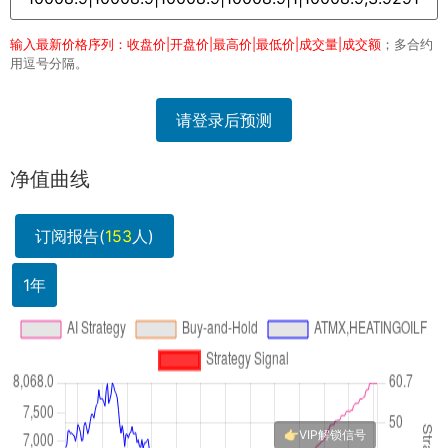
输入最新价格序列：收盘价|开盘价|最高价|最低价|成交量|成交额
；多合约
用逗号分隔。
请登录后预测
净值曲线
订阅报告(
153
人)
1年