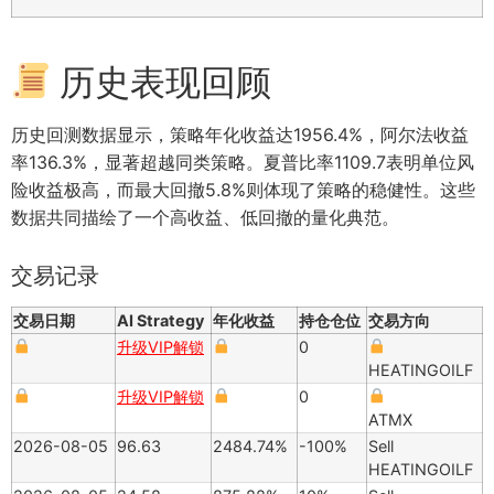
历史表现回顾
历史回测数据显示，策略年化收益达1956.4%，阿尔法收益
率136.3%，显著超越同类策略。夏普比率1109.7表明单位风
险收益极高，而最大回撤5.8%则体现了策略的稳健性。这些
数据共同描绘了一个高收益、低回撤的量化典范。
交易记录
交易日期
AI Strategy
年化收益
持仓仓位
交易方向
升级VIP解锁
0
HEATINGOILF
升级VIP解锁
0
ATMX
2026-08-05
96.63
2484.74%
-100%
Sell
HEATINGOILF