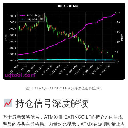
图1：ATMX,HEATINGOILF AI策略净值走势(合约1)
持仓信号深度解读
基于最新策略信号，ATMX和HEATINGOILF的持仓方向呈现
明显的多头主导格局。力量对比显示，ATMX在短期动量上占