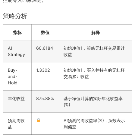
策略分析
指标
数值
解释
AI
60.6184
初始净值1，策略无杠杆交易累计
Strategy
收益
Buy-
1.3302
初始净值1，买入并持有的无杠杆
and-
交易累计收益
Hold
年化收益
875.88%
基于净值计算的实际年化收益率
(%)
预期周收
AI预测的周收益率(%)，负数表示
益
周偏空