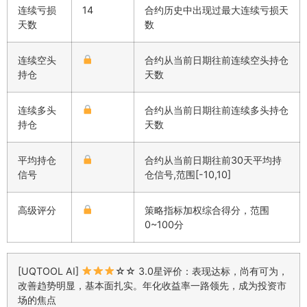
连续亏损
14
合约历史中出现过最大连续亏损天
天数
数
连续空头
合约从当前日期往前连续空头持仓
持仓
天数
连续多头
合约从当前日期往前连续多头持仓
持仓
天数
平均持仓
合约从当前日期往前30天平均持
信号
仓信号,范围[-10,10]
高级评分
策略指标加权综合得分，范围
0~100分
[UQTOOL AI]
☆☆ 3.0星评价：表现达标，尚有可为，
改善趋势明显，基本面扎实。年化收益率一路领先，成为投资市
场的焦点