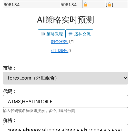
6061.84
5961.84
[
]
AI策略实时预测
策略教程
股神交流
剩余次数:
1/1
可用积分:
0
市场：
代码：
输入代码或名称快速搜索，多个用逗号分隔
价格：