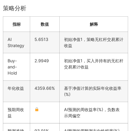
策略分析
指标
数值
解释
AI
5.6513
初始净值1，策略无杠杆交易累计
Strategy
收益
Buy-
2.9949
初始净值1，买入并持有的无杠杆
and-
交易累计收益
Hold
年化收益
4359.66%
基于净值计算的实际年化收益率
(%)
预期周收
AI预测的周收益率(%)，负数表
益
示周偏空
预测准确
93.91%
AI预测的周预测方向性精度(%)