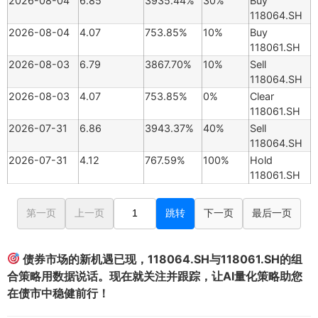
2026-08-04
6.85
3935.44%
30%
Buy
118064.SH
2026-08-04
4.07
753.85%
10%
Buy
118061.SH
2026-08-03
6.79
3867.70%
10%
Sell
118064.SH
2026-08-03
4.07
753.85%
0%
Clear
118061.SH
2026-07-31
6.86
3943.37%
40%
Sell
118064.SH
2026-07-31
4.12
767.59%
100%
Hold
118061.SH
第一页
上一页
跳转
下一页
最后一页
债券市场的新机遇已现，118064.SH与118061.SH的组
合策略用数据说话。现在就关注并跟踪，让AI量化策略助您
在债市中稳健前行！