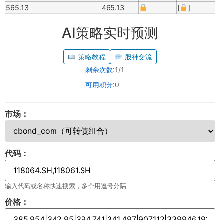
565.13
465.13
[
]
AI策略实时预测
策略教程
股神交流
剩余次数:
1/1
可用积分:
0
市场：
代码：
输入代码或名称快速搜索，多个用逗号分隔
价格：