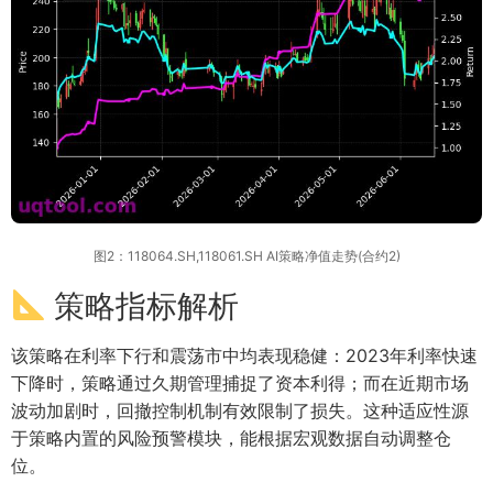
图2：118064.SH,118061.SH AI策略净值走势(合约2)
策略指标解析
该策略在利率下行和震荡市中均表现稳健：2023年利率快速
下降时，策略通过久期管理捕捉了资本利得；而在近期市场
波动加剧时，回撤控制机制有效限制了损失。这种适应性源
于策略内置的风险预警模块，能根据宏观数据自动调整仓
位。