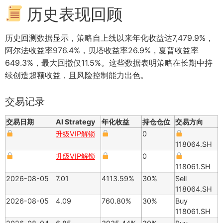
历史表现回顾
历史回测数据显示，策略自上线以来年化收益达7,479.9%，
阿尔法收益率976.4%，贝塔收益率26.9%，夏普收益率
649.3%，最大回撤仅11.5%。这些数据表明策略在长期中持
续创造超额收益，且风险控制能力出色。
交易记录
交易日期
AI Strategy
年化收益
持仓仓位
交易方向
升级VIP解锁
0
118064.SH
升级VIP解锁
0
118061.SH
2026-08-05
7.01
4113.59%
30%
Sell
118064.SH
2026-08-05
4.09
760.80%
30%
Buy
118061.SH