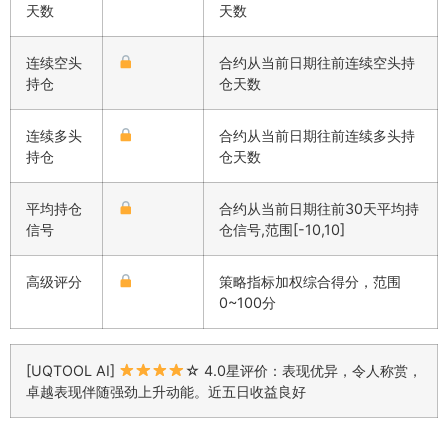
天数
天数
连续空头
合约从当前日期往前连续空头持
持仓
仓天数
连续多头
合约从当前日期往前连续多头持
持仓
仓天数
平均持仓
合约从当前日期往前30天平均持
信号
仓信号,范围[-10,10]
高级评分
策略指标加权综合得分，范围
0~100分
[UQTOOL AI]
☆ 4.0星评价：表现优异，令人称赏，
卓越表现伴随强劲上升动能。近五日收益良好