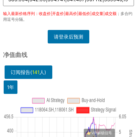
输入最新价格序列：收盘价|开盘价|最高价|最低价|成交量|成交额
；多合约
用逗号分隔。
请登录后预测
净值曲线
订阅报告(
141
人)
1年