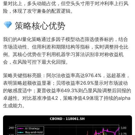
量对比上，多头动能占优，但空头头寸用于对冲利率上行风
险，体现了攻守兼备的配置逻辑。
策略核心优势
我们的AI量化策略通过多因子模型动态筛选债券标的，结合
市场流动性、信用利差和期限结构等指标，实时调整持仓比
例。其核心优势在于利用机器学习算法识别非对称收益机
会，在风险可控下最大化回报。
策略关键指标亮眼：阿尔法收益率高达976.4%，远超基准，
表明策略超额收益显著；贝塔收益率26.9%显示对市场波动
的敏感度适中；夏普收益率649.3%则凸显风险调整后回报的
卓越性。对比基准净值4.2，策略净值4.9体现了持续的alpha
生成能力。