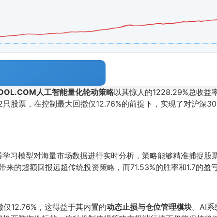
TOOL.COM人工智能量化轮动策略
以其惊人的1228.29%总收
只股票，在控制最大回撤仅12.76%的前提下，实现了对沪深300
机器学习模型对海量市场数据进行实时分析，策略能够精准捕捉股
带来的超额回报远超传统投资策略，而71.53%的胜率和1.7的
仅12.76%，这得益于其内置的
动态止损与仓位管理模块
。AI