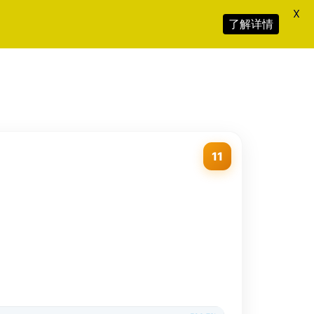
X
了解详情
11