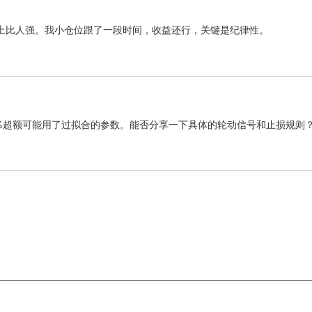
势上比人强。我小仓位跟了一段时间，收益还行，关键是纪律性。
4%超额可能用了过拟合的参数。能否分享一下具体的轮动信号和止损规则