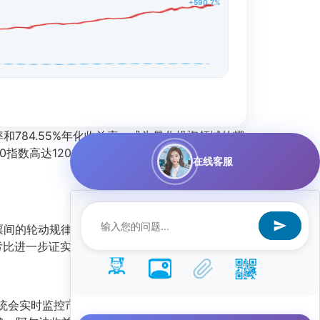
+590.7%
益率和784.55%年化收益率，成为量化投资领域的耀
指数高达1202.98%的相对超额收益，展现出卓
在线客服
票间的轮动规律，并在不同市场阶段自动调整持
盈亏比进一步证实了其交易信号的可靠性。
系统会实时监控市场波动率、个股流动性及相关性