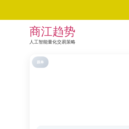
Skip
商江趋势
to
content
人工智能量化交易策略
跟单