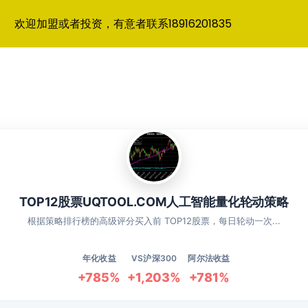
欢迎加盟或者投资，有意者联系18916201835
TOP12股票UQTOOL.COM人工智能量化轮动策略
根据策略排行榜的高级评分买入前 TOP12股票，每日轮动一次...
年化收益
VS沪深300
阿尔法收益
+785%
+1,203%
+781%