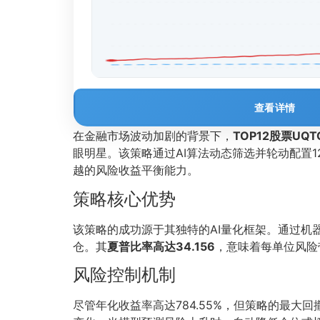
查看详情
在金融市场波动加剧的背景下，
TOP12股票UQ
眼明星。该策略通过AI算法动态筛选并轮动配置12
越的风险收益平衡能力。
策略核心优势
该策略的成功源于其独特的AI量化框架。通过
仓。其
夏普比率高达34.156
，意味着每单位风险
风险控制机制
尽管年化收益率高达784.55%，但策略的最大回撤