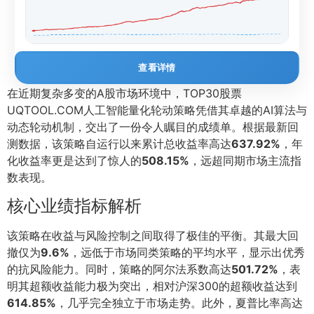
查看详情
在近期复杂多变的A股市场环境中，TOP30股票
UQTOOL.COM人工智能量化轮动策略凭借其卓越的AI算法与
动态轮动机制，交出了一份令人瞩目的成绩单。根据最新回
测数据，该策略自运行以来累计总收益率高达
637.92%
，年
化收益率更是达到了惊人的
508.15%
，远超同期市场主流指
数表现。
核心业绩指标解析
该策略在收益与风险控制之间取得了极佳的平衡。其最大回
撤仅为
9.6%
，远低于市场同类策略的平均水平，显示出优秀
的抗风险能力。同时，策略的阿尔法系数高达
501.72%
，表
明其超额收益能力极为突出，相对沪深300的超额收益达到
614.85%
，几乎完全独立于市场走势。此外，夏普比率高达