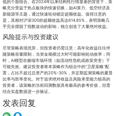
低的个股组合。在2024年以来结构性行情显著的背景下，策
略充分受益于热点板块的快速切换，如AI算力、低空经济及
新能源等主题，通过快速轮动锁定超额收益。值得注意的
是，其相对沪深300的超额收益高达614.85%，表明策略几
乎完全摆脱了指数波动的影响，独立创造了大量绝对收益。
风险提示与投资建议
尽管策略表现优异，但投资者仍需注意：高年化收益往往伴
随策略容量限制，当资金规模过大时可能影响轮动效率；同
时，AI模型在极端市场环境（如流动性危机或政策突变）下
可能失效。建议投资者将本策略作为组合中的“卫星策略”配
置，占比不超过总资产的20%-30%，并定期监测策略的夏普
比率与胜率变化。对于追求绝对收益且风险承受能力较高的
投资者，该策略的当前回测数据具有极高的参考价值，但需
结合实盘数据进一步验证。
发表回复