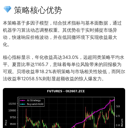
策略核心优势
本策略基于多因子模型，结合技术指标与基本面数据，通过
机器学习算法动态调整权重。其优势在于实时捕捉市场异
动，快速响应价格波动，并在低回撤环境下实现收益最大
化。
核心指标显示，年化收益高达343.0%，远超同类策略平均水
平。夏普比率达1165.7，意味着每单位风险带来的回报极为
可观。贝塔收益率18.2%表明策略与市场相关性较低，而阿尔
法收益率12058.5%则彰显超额收益的惊人爆发力。