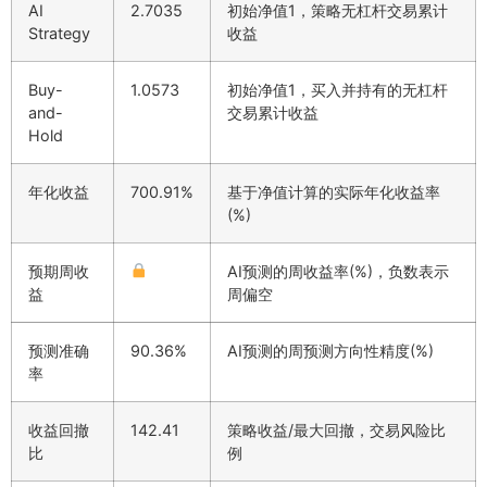
AI
2.7035
初始净值1，策略无杠杆交易累计
Strategy
收益
Buy-
1.0573
初始净值1，买入并持有的无杠杆
and-
交易累计收益
Hold
年化收益
700.91%
基于净值计算的实际年化收益率
(%)
预期周收
AI预测的周收益率(%)，负数表示
益
周偏空
预测准确
90.36%
AI预测的周预测方向性精度(%)
率
收益回撤
142.41
策略收益/最大回撤，交易风险比
比
例