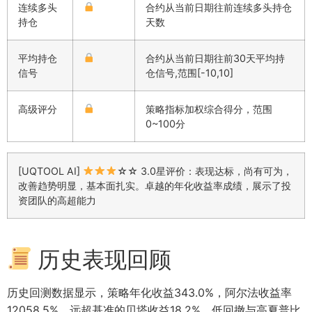
连续多头
合约从当前日期往前连续多头持仓
持仓
天数
平均持仓
合约从当前日期往前30天平均持
信号
仓信号,范围[-10,10]
高级评分
策略指标加权综合得分，范围
0~100分
[UQTOOL AI]
☆☆ 3.0星评价：表现达标，尚有可为，
改善趋势明显，基本面扎实。卓越的年化收益率成绩，展示了投
资团队的高超能力
历史表现回顾
历史回测数据显示，策略年化收益343.0%，阿尔法收益率
12058.5%，远超基准的贝塔收益18.2%。低回撤与高夏普比