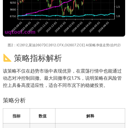
图2：IC2612,菜油2607[IC2612.CFX,OI2607.ZCE] AI策略净值走势(合约2)
策略指标解析
该策略不仅在趋势市场中表现优异，在震荡行情中也能通过
动态对冲控制回撤。最大回撤率仅1.7%，说明策略在风险管
控上具备高度适应性，适合不同市况下的稳健投资。
策略分析
指标
数值
解释