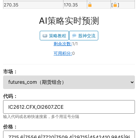
270.35
170.35
[
]
AI策略实时预测
策略教程
股神交流
剩余次数:
1/1
可用积分:
0
市场：
代码：
输入代码或名称快速搜索，多个用逗号分隔
价格：