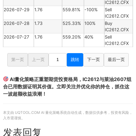
IC2612.CFX
2026-07-29
1.76
559.81%
-100%
Sell
IC2612.CFX
2026-07-28
1.73
525.33%
100%
Buy
IC2612.CFX
2026-07-27
1.76
559.20%
40%
Sell
IC2612.CFX
第一页
上一页
跳转
下一页
最后一页
AI量化策略正重塑期货投资格局，IC2612与菜油2607组
合已用数据证明其价值。立即关注并优化你的持仓，抓住这
一波超额收益浪潮！
本文由 UQTOOL.COM AI 量化策略系统自动生成，数据仅供参考，投资有风险，
入市需谨慎。
发表回复