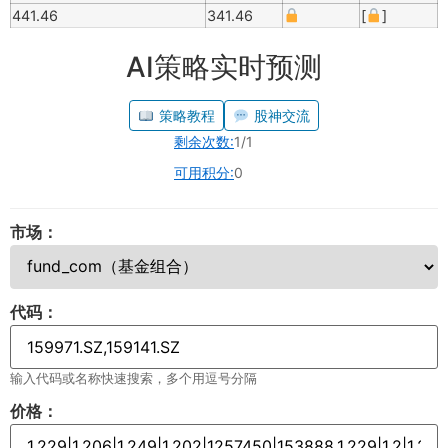
441.46
341.46
[
]
AI策略实时预测
策略教程
股神交流
剩余次数:
1/1
可用积分:
0
市场：
代码：
输入代码或名称快速搜索，多个用逗号分隔
价格：