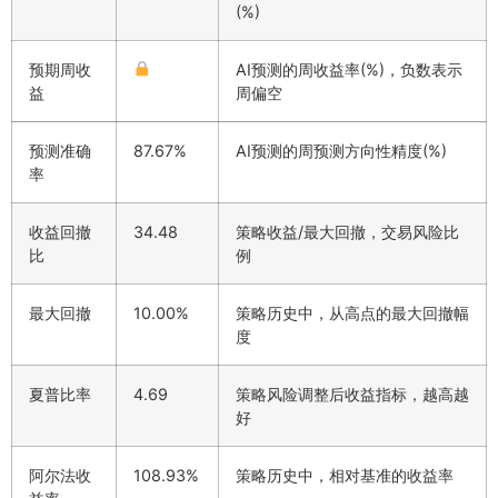
(%)
预期周收
AI预测的周收益率(%)，负数表示
益
周偏空
预测准确
87.67%
AI预测的周预测方向性精度(%)
率
收益回撤
34.48
策略收益/最大回撤，交易风险比
比
例
最大回撤
10.00%
策略历史中，从高点的最大回撤幅
度
夏普比率
4.69
策略风险调整后收益指标，越高越
好
阿尔法收
108.93%
策略历史中，相对基准的收益率