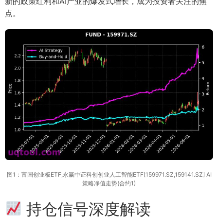
新的政策红利和AI产业的爆发式增长，成为投资者关注的焦
点。
图1：富国创业板ETF,永赢中证科创创业人工智能ETF[159971.SZ,159141.SZ] AI
策略净值走势(合约1)
持仓信号深度解读