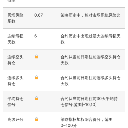
益率
贝塔风险
0.67
策略历史中，相对市场系统风险比
系数
连续亏损
6
合约历史中出现过最大连续亏损天
天数
数
连续空头
合约从当前日期往前连续空头持仓
持仓
天数
连续多头
合约从当前日期往前连续多头持仓
持仓
天数
平均持仓
合约从当前日期往前30天平均持
信号
仓信号,范围[-10,10]
高级评分
策略指标加权综合得分，范围
0~100分