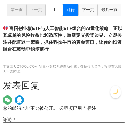
第一页
上一页
跳转
下一页
最后一页
富国创业板ETF与人工智能ETF组合的AI量化策略，正以
其卓越的风险收益比和适应性，重新定义投资边界。立即关
注并配置这一策略，抓住科技牛市的黄金窗口，让你的投资
组合在波动中稳步前行！
本文由 UQTOOL.COM AI 量化策略系统自动生成，数据仅供参考，投资有风险，
入市需谨慎。
发表回复
您的邮箱地址不会被公开。
必填项已用
*
标注
评论
*