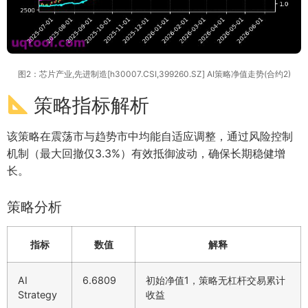
图2：芯片产业,先进制造[h30007.CSI,399260.SZ] AI策略净值走势(合约2)
策略指标解析
该策略在震荡市与趋势市中均能自适应调整，通过风险控制
机制（最大回撤仅3.3%）有效抵御波动，确保长期稳健增
长。
策略分析
指标
数值
解释
AI
6.6809
初始净值1，策略无杠杆交易累计
Strategy
收益