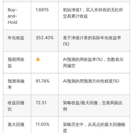
Buy-
1.6915
初始净值1，买入并持有的无杠杆
and-
交易累计收益
Hold
年化收益
352.40%
基于净值计算的实际年化收益率
(%)
预期周收
AI预测的周收益率(%)，负数表示
益
周偏空
预测准确
91.74%
AI预测的周预测方向性精度(%)
率
收益回撤
72.51
策略收益/最大回撤，交易风险比
比
例
最大回撤
11.00%
策略历史中，从高点的最大回撤幅
度