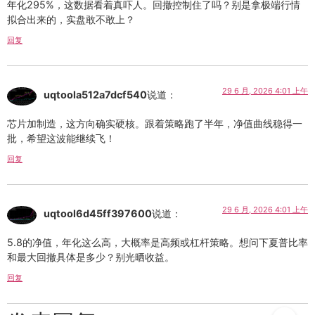
年化295%，这数据看着真吓人。回撤控制住了吗？别是拿极端行情
拟合出来的，实盘敢不敢上？
回复
29 6 月, 2026 4:01 上午
uqtoola512a7dcf540
说道：
芯片加制造，这方向确实硬核。跟着策略跑了半年，净值曲线稳得一
批，希望这波能继续飞！
回复
29 6 月, 2026 4:01 上午
uqtool6d45ff397600
说道：
5.8的净值，年化这么高，大概率是高频或杠杆策略。想问下夏普比率
和最大回撤具体是多少？别光晒收益。
回复