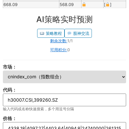
668.09
568.09
[
]
AI策略实时预测
策略教程
股神交流
剩余次数:
1/1
可用积分:
0
市场：
代码：
输入代码或名称快速搜索，多个用逗号分隔
价格：