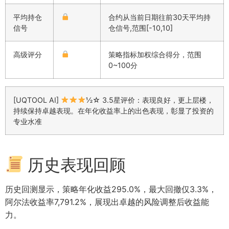
平均持仓
合约从当前日期往前30天平均持
信号
仓信号,范围[-10,10]
高级评分
策略指标加权综合得分，范围
0~100分
[UQTOOL AI]
½☆ 3.5星评价：表现良好，更上层楼，
持续保持卓越表现。在年化收益率上的出色表现，彰显了投资的
专业水准
历史表现回顾
历史回测显示，策略年化收益295.0%，最大回撤仅3.3%，
阿尔法收益率7,791.2%，展现出卓越的风险调整后收益能
力。