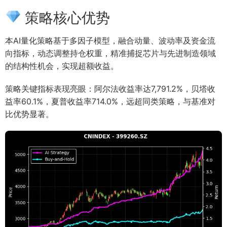
策略核心优势
本AI量化策略基于多因子模型，融合动量、波动率及资金流
向指标，动态调整持仓权重，精准捕捉芯片与先进制造领域
的结构性机会，实现超额收益。
策略关键指标表现亮眼：阿尔法收益率达7,791.2%，贝塔收
益率60.1%，夏普收益率714.0%，远超同类策略，与基准对
比优势显著。