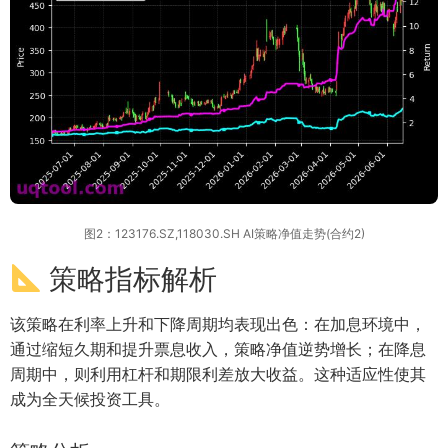
图2：123176.SZ,118030.SH AI策略净值走势(合约2)
策略指标解析
该策略在利率上升和下降周期均表现出色：在加息环境中，
通过缩短久期和提升票息收入，策略净值逆势增长；在降息
周期中，则利用杠杆和期限利差放大收益。这种适应性使其
成为全天候投资工具。