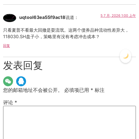
5 7 月, 2026 1:00 上午
uqtool63ea55f9ac18
说道：
只看夏普不看最大回撤是耍流氓。这两个债券品种流动性差异大，
118030.SH盘子小，策略里有没有考虑冲击成本？
回复
发表回复
您的邮箱地址不会被公开。
必填项已用
*
标注
评论
*