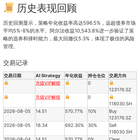
历史表现回顾
历史回测显示，策略年化收益率高达596.5%，远超债券市场
平均5%-8%的水平。阿尔法收益10,543.8%进一步验证了策
略的选券和择时能力，最大回撤仅5.3%，体现了极佳的风险
管理。
交易记录
交易日期
AI Strategy
年化收益
持仓仓位
交易方向
升级VIP解锁
0
123176.SZ
升级VIP解锁
0
118030.SH
2026-08-05
14.51
570.77%
10%
Buy
123176.SZ
2026-08-05
18.34
692.30%
30%
Sell
118030.SH
2026-08-04
14.51
570.77%
0%
Clear