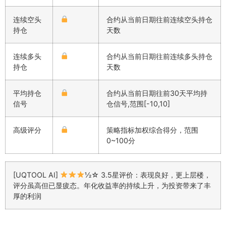
连续空头
合约从当前日期往前连续空头持仓
持仓
天数
连续多头
合约从当前日期往前连续多头持仓
持仓
天数
平均持仓
合约从当前日期往前30天平均持
信号
仓信号,范围[-10,10]
高级评分
策略指标加权综合得分，范围
0~100分
[UQTOOL AI]
½☆ 3.5星评价：表现良好，更上层楼，
评分虽高但已显疲态。年化收益率的持续上升，为投资带来了丰
厚的利润