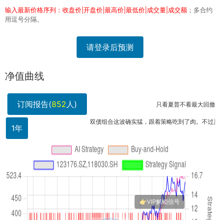
输入最新价格序列：收盘价|开盘价|最高价|最低价|成交量|成交额
；多合约
用逗号分隔。
请登录后预测
净值曲线
订阅报告(
852
人)
只看夏普不看最大回撤是耍流氓
双债组合这波确实猛，跟着策略吃到了肉。不过夏普这么.
1年