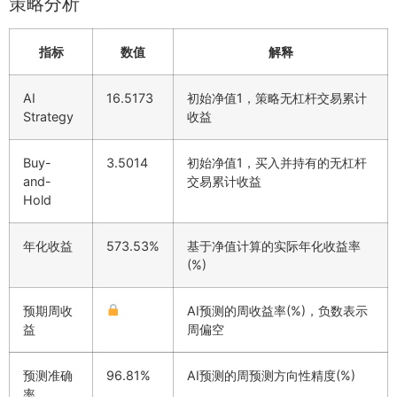
策略分析
指标
数值
解释
AI
16.5173
初始净值1，策略无杠杆交易累计
Strategy
收益
Buy-
3.5014
初始净值1，买入并持有的无杠杆
and-
交易累计收益
Hold
年化收益
573.53%
基于净值计算的实际年化收益率
(%)
预期周收
AI预测的周收益率(%)，负数表示
益
周偏空
预测准确
96.81%
AI预测的周预测方向性精度(%)
率