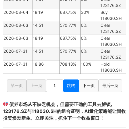
123176.SZ
2026-08-04
18.19
687.75%
30%
Buy
118030.SH
2026-08-03
14.51
570.77%
0%
Clear
123176.SZ
2026-08-03
18.19
687.75%
0%
Clear
118030.SH
2026-07-31
14.51
570.77%
0%
Clear
123176.SZ
2026-07-31
18.86
708.13%
100%
Hold
118030.SH
第一页
上一页
跳转
下一页
最后一页
债券市场从不缺乏机会，但需要正确的工具去解锁。
123176.SZ与118030.SH的组合证明，AI量化策略能让固收
投资焕发新生。立即关注，抓住下一个收益窗口！