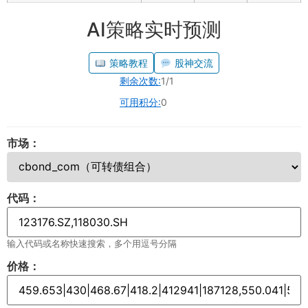
AI策略实时预测
策略教程
股神交流
剩余次数:
1/1
可用积分:
0
市场：
代码：
输入代码或名称快速搜索，多个用逗号分隔
价格：