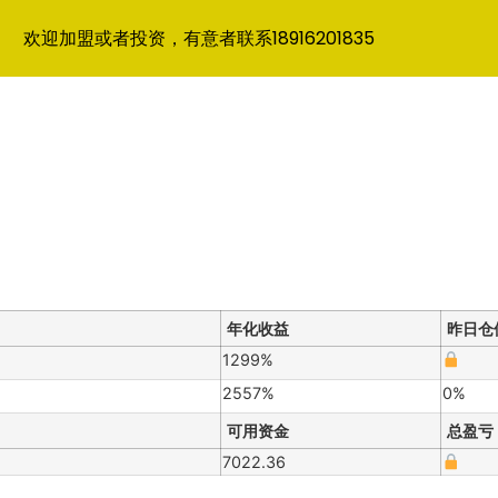
欢迎加盟或者投资，有意者联系18916201835
年化收益
昨日仓
1299%
2557%
0%
可用资金
总盈亏
7022.36