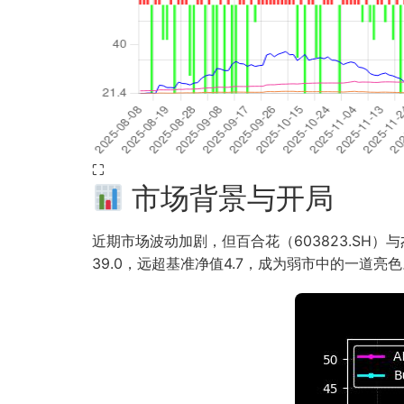
⛶
市场背景与开局
近期市场波动加剧，但百合花（603823.SH）
39.0，远超基准净值4.7，成为弱市中的一道亮