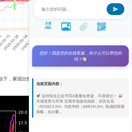
您好！我是您的在线客服，有什么可以帮您的
吗？
精准驱动下，展现出惊人的爆发力，策略净值已攀升至
当前页面内容：
这对组合正在书写A股量化奇迹，不容错过！
市场背景与开局 近期市场波动加剧，但百合花
（603823.SH）与杰华特（688141.SH）组成的双股
策略，在AI量...