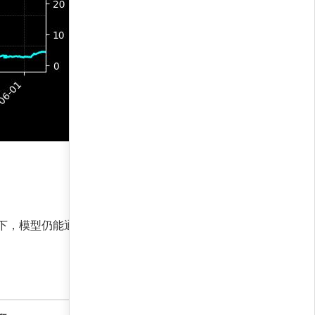
境下，模型仍能通过快速切换持仓，锁定利润并控