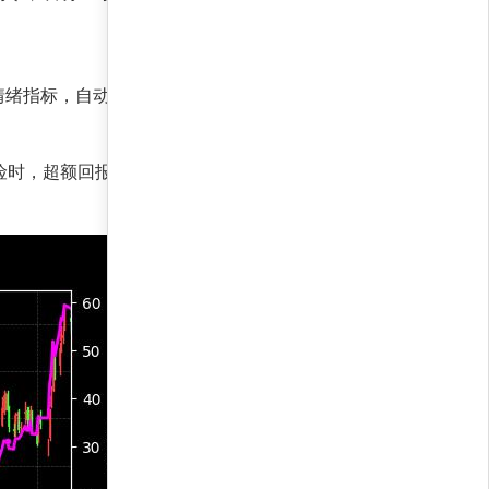
情绪指标，自动调整持仓权重，实现风险收益平
单位风险时，超额回报极为显著。与基准相比，策略评分