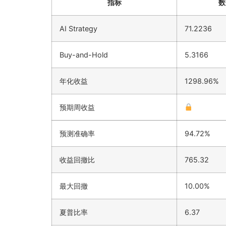
指标
数
AI Strategy
71.2236
Buy-and-Hold
5.3166
年化收益
1298.96%
预期周收益
预测准确率
94.72%
收益回撤比
765.32
最大回撤
10.00%
夏普比率
6.37