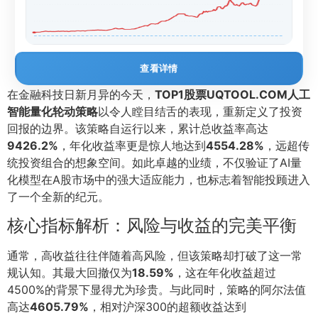
查看详情
在金融科技日新月异的今天，
TOP1股票UQTOOL.COM人工
智能量化轮动策略
以令人瞠目结舌的表现，重新定义了投资
回报的边界。该策略自运行以来，累计总收益率高达
9426.2%
，年化收益率更是惊人地达到
4554.28%
，远超传
统投资组合的想象空间。如此卓越的业绩，不仅验证了AI量
化模型在A股市场中的强大适应能力，也标志着智能投顾进入
了一个全新的纪元。
核心指标解析：风险与收益的完美平衡
通常，高收益往往伴随着高风险，但该策略却打破了这一常
规认知。其最大回撤仅为
18.59%
，这在年化收益超过
4500%的背景下显得尤为珍贵。与此同时，策略的阿尔法值
高达
4605.79%
，相对沪深300的超额收益达到