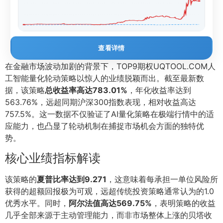
查看详情
在金融市场波动加剧的背景下，TOP9期权UQTOOL.COM人
工智能量化轮动策略以惊人的业绩脱颖而出。截至最新数
据，该策略
总收益率高达783.01%
，年化收益率达到
563.76%，远超同期沪深300指数表现，相对收益高达
757.5%。这一数据不仅验证了AI量化策略在极端行情中的适
应能力，也凸显了轮动机制在捕捉市场机会方面的独特优
势。
核心业绩指标解读
该策略的
夏普比率达到9.271
，这意味着每承担一单位风险所
获得的超额回报极为可观，远超传统投资策略通常认为的1.0
优秀水平。同时，
阿尔法值高达569.75%
，表明策略的收益
几乎全部来源于主动管理能力，而非市场整体上涨的贝塔收