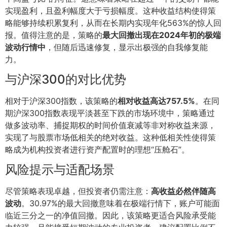
实现盈利，且盈利幅度大于亏损幅度。这种收益结构使得策
略能够持续积累复利，从而在长期内实现年化563%的惊人回
报。值得注意的是，策略的
最大回撤出现在2024年初的极端
波动行情中
，但随后迅速修复，显示出极强的自我修复能
力。
与沪深300的对比优势
相对于沪深300指数，该策略的
相对收益高达757.5%
。在同
期沪深300指数表现平淡甚至下跌的市场环境中，策略通过
做多波动率、捕捉期权的时间价值衰减等非对称收益来源，
实现了与股票市场低相关的绝对收益。这种低相关性使得策
略成为机构投资者进行资产配置时的理想“压舱石”。
风险提示与适配场景
尽管策略表现卓越，但投资者仍需注意：
高收益必然伴随高
波动
。30.97%的最大回撤意味着在极端行情下，账户可能面
临近三分之一的净值回撤。因此，该策略更适合风险承受能