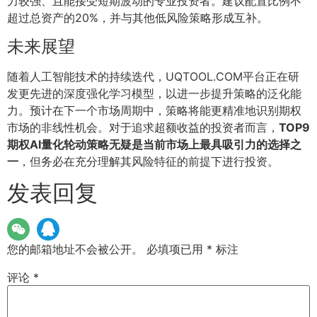
力较强、且能接受短期波动的专业投资者。建议配置比例不
超过总资产的20%，并与其他低风险策略形成互补。
未来展望
随着人工智能技术的持续迭代，UQTOOL.COM平台正在研
发更先进的深度强化学习模型，以进一步提升策略的泛化能
力。预计在下一个市场周期中，策略将能更精准地识别期权
市场的非线性机会。对于追求超额收益的投资者而言，
TOP9
期权AI量化轮动策略无疑是当前市场上最具吸引力的选择之
一
，但务必在充分理解其风险特征的前提下进行投资。
发表回复
您的邮箱地址不会被公开。
必填项已用
*
标注
评论
*