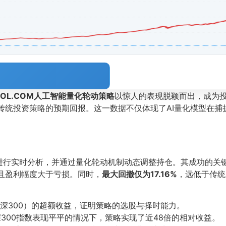
OOL.COM人工智能量化轮动策略
以惊人的表现脱颖而出，成为
传统投资策略的预期回报。这一数据不仅体现了AI量化模型在捕
进行实时分析，并通过量化轮动机制动态调整持仓。其成功的关
，且盈利幅度大于亏损。同时，
最大回撤仅为17.16%
，远低于传统
深300）的超额收益，证明策略的选股与择时能力。
300指数表现平平的情况下，策略实现了近48倍的相对收益。