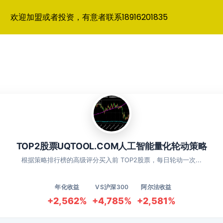
欢迎加盟或者投资，有意者联系18916201835
TOP2股票UQTOOL.COM人工智能量化轮动策略
根据策略排行榜的高级评分买入前 TOP2股票，每日轮动一次...
年化收益
VS沪深300
阿尔法收益
+2,562%
+4,785%
+2,581%