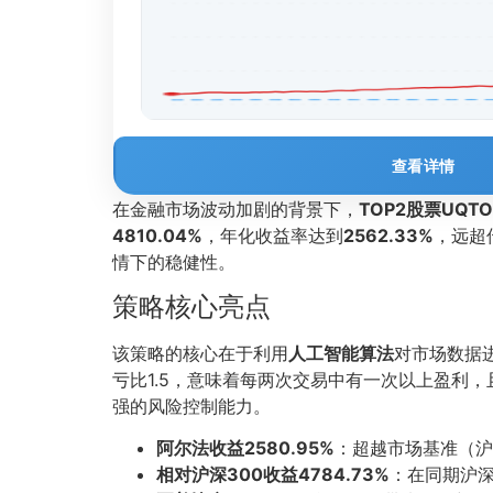
查看详情
在金融市场波动加剧的背景下，
TOP2股票UQT
4810.04%
，年化收益率达到
2562.33%
，远超
情下的稳健性。
策略核心亮点
该策略的核心在于利用
人工智能算法
对市场数据
亏比1.5，意味着每两次交易中有一次以上盈利
强的风险控制能力。
阿尔法收益2580.95%
：超越市场基准（沪
相对沪深300收益4784.73%
：在同期沪深