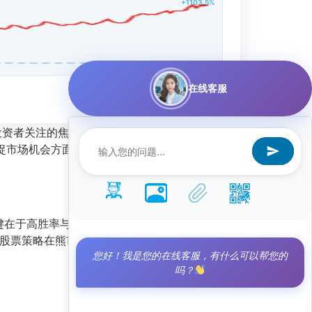
+1103.5%
在线客服
投资者关注的焦点。该策略的总收益率高达
捉市场机会方面的卓越能力，也展示了其在极端行
键在于高胜率与低回撤的平衡：
胜率67.92%
，盈
股票策略在熊市中的回撤水平，表明策略具备较
您好！我是您的在线客服，有什么可以帮您的
吗？