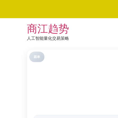
Skip
商江趋势
to
content
人工智能量化交易策略
跟单