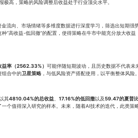
报极高，策略的风险调整后收益处于行业顶尖水平。
、资金流向、市场情绪等多维度数据进行深度学习，筛选出短期强
种“高收益-低回撤”的配置，使得策略在牛市中能充分放大收
益率（2562.33%）
可能伴随短期波动，且历史数据不代表未
资组合中的
卫星策略
，与低风险资产搭配使用，以平衡整体风险
略以其
4810.04%的总收益
、
17.16%的低回撤
以及
59.47的夏普
了一个值得深入研究的样本。未来，随着AI技术的迭代，此类策