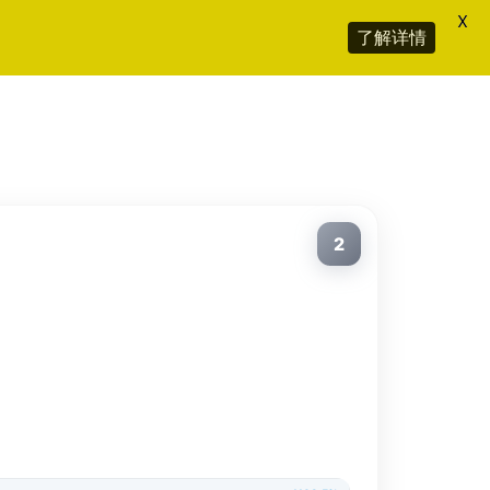
X
了解详情
2