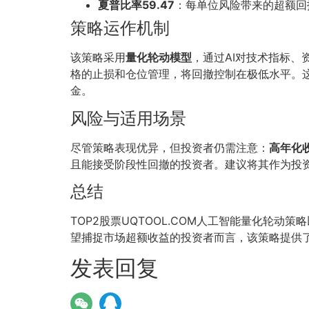
夏普比率59.47
：每单位风险带来的超额回
策略运作机制
该策略采用
量化轮动模型
，通过AI对技术指标
格的止损和仓位管理，将回撤控制在极低水平。这
金。
风险与适用场景
尽管策略表现优异，但投资者仍需注意：
高年化收
且能接受阶段性回撤的投资者。建议将其作为投
总结
TOP2股票UQTOOL.COM人工智能量化轮动策
望捕捉市场超额收益的投资者而言，该策略提供
发表回复