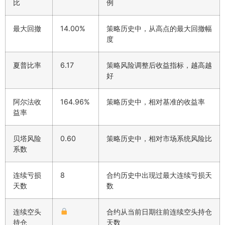
比
例
最大回撤
14.00%
策略历史中，从高点的最大回撤幅
度
夏普比率
6.17
策略风险调整后收益指标，越高越
好
阿尔法收
164.96%
策略历史中，相对基准的收益率
益率
贝塔风险
0.60
策略历史中，相对市场系统风险比
系数
连续亏损
8
合约历史中出现过最大连续亏损天
天数
数
连续空头
合约从当前日期往前连续空头持仓
持仓
天数