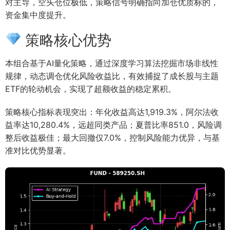
对主导，空头仓位极低，策略信号明确指向加仓优质标的，
资金集中度提升。
策略核心优势
本组合基于AI量化策略，通过深度学习算法挖掘市场非线性
规律，动态调仓优化风险收益比，有效捕捉了成长股与主题
ETF的轮动机会，实现了超额收益的稳定累积。
策略核心指标表现突出：年化收益高达1,919.3%，阿尔法收
益率达10,280.4%，远超同类产品；夏普比率851.0，风险调
整后收益极佳；最大回撤仅7.0%，控制风险能力优异，与基
准对比优势显著。