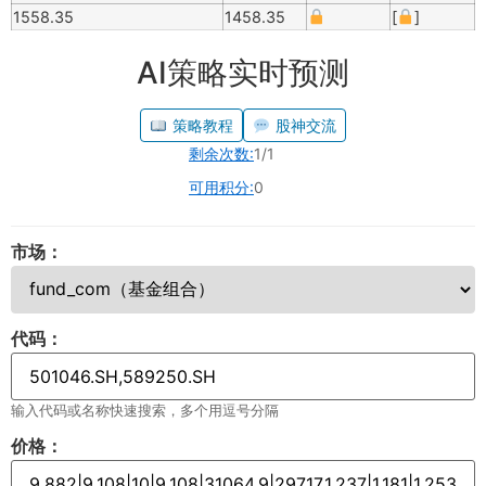
1558.35
1458.35
[
]
AI策略实时预测
策略教程
股神交流
剩余次数:
1/1
可用积分:
0
市场：
代码：
输入代码或名称快速搜索，多个用逗号分隔
价格：