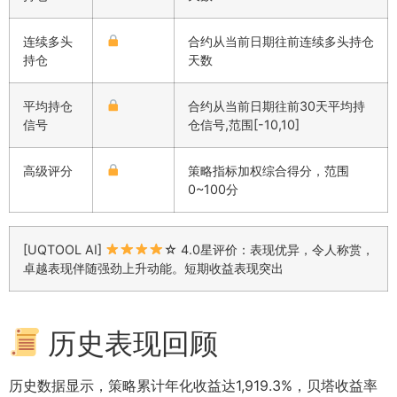
连续多头
合约从当前日期往前连续多头持仓
持仓
天数
平均持仓
合约从当前日期往前30天平均持
信号
仓信号,范围[-10,10]
高级评分
策略指标加权综合得分，范围
0~100分
[UQTOOL AI]
☆ 4.0星评价：表现优异，令人称赏，
卓越表现伴随强劲上升动能。短期收益表现突出
历史表现回顾
历史数据显示，策略累计年化收益达1,919.3%，贝塔收益率