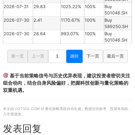
2026-07-31
29.83
1025.22%
100%
Buy
501046.SH
2026-07-30
2.41
1170.67%
100%
Buy
589250.SH
2026-07-30
28.64
993.07%
100%
Buy
501046.SH
第一页
上一页
跳转
下一页
最后一页
基于当前策略信号与历史优异表现，建议投资者密切关注
组合动向，结合自身风险偏好，把握科技创新与量化策略的
双重机遇。
本文由 UQTOOL.COM AI 量化策略系统自动生成，数据仅供参考，投资有风险，
入市需谨慎。
发表回复