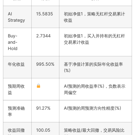
AI
15.5835
初始净值1，策略无杠杆交易累计
Strategy
收益
Buy-
2.7344
初始净值1，买入并持有的无杠杆
and-
交易累计收益
Hold
年化收益
995.50%
基于净值计算的实际年化收益率
(%)
预期周收
AI预测的周收益率(%)，负数表示
益
周偏空
预测准确
91.27%
AI预测的周预测方向性精度(%)
率
收益回撤
100.05
策略收益/最大回撤，交易风险比