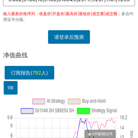
输入最新价格序列：收盘价|开盘价|最高价|最低价|成交量|成交额
；多合约
用逗号分隔。
请登录后预测
净值曲线
订阅报告(
792
人)
1年