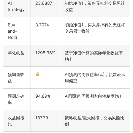
AI
23.6887
初始净值1，策略无杠杆交易累计
Strategy
收益
Buy-
3.7074
初始净值1，买入并持有的无杠杆
and-
交易累计收益
Hold
年化收益
1298.96%
基于净值计算的实际年化收益率
(%)
预期周收
AI预测的周收益率(%)，负数表示
益
周偏空
预测准确
94.89%
AI预测的周预测方向性精度(%)
率
收益回撤
187.79
策略收益/最大回撤，交易风险比
比
例