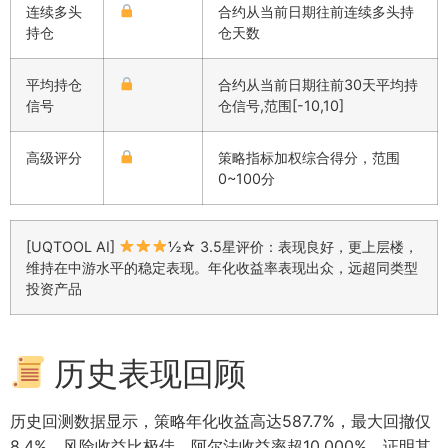
连续多头
合约从当前日期往前连续多头持
持仓
仓天数
平均持仓
合约从当前日期往前30天平均持
信号
仓信号,范围[-10,10]
高级评分
策略指标加权综合得分，范围
0~100分
[UQTOOL AI]
½☆ 3.5星评价：表现良好，更上层楼，
维持在中游水平的稳定表现。年化收益率表现出众，远超同类型
投资产品
历史表现回顾
历史回测数据显示，策略年化收益高达587.7%，最大回撤仅
8.4%，风险收益比极佳。阿尔法收益率超10,000%，证明其