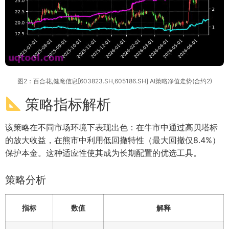
图2：百合花,健麾信息[603823.SH,605186.SH] AI策略净值走势(合约2)
策略指标解析
该策略在不同市场环境下表现出色：在牛市中通过高贝塔标
的放大收益，在熊市中利用低回撤特性（最大回撤仅8.4%）
保护本金。这种适应性使其成为长期配置的优选工具。
策略分析
指标
数值
解释