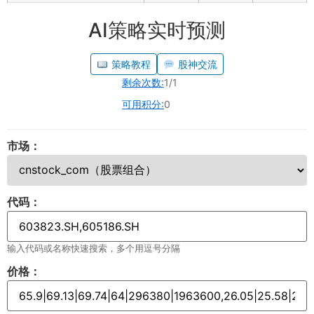
AI策略实时预测
策略教程
股神交流
剩余次数:
1/1
可用积分:
0
市场：
代码：
输入代码或名称快速搜索，多个用逗号分隔
价格：