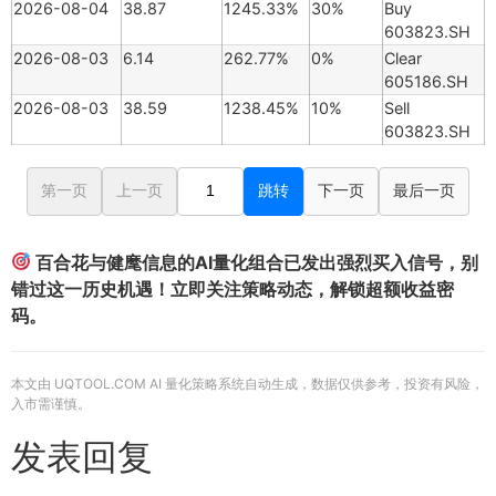
2026-08-04
38.87
1245.33%
30%
Buy
603823.SH
2026-08-03
6.14
262.77%
0%
Clear
605186.SH
2026-08-03
38.59
1238.45%
10%
Sell
603823.SH
第一页
上一页
跳转
下一页
最后一页
百合花与健麾信息的AI量化组合已发出强烈买入信号，别
错过这一历史机遇！立即关注策略动态，解锁超额收益密
码。
本文由 UQTOOL.COM AI 量化策略系统自动生成，数据仅供参考，投资有风险，
入市需谨慎。
发表回复