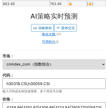
863.49
763.49
[
]
AI策略实时预测
策略教程
股神交流
剩余次数:
1/1
可用积分:
0
市场：
代码：
输入代码或名称快速搜索，多个用逗号分隔
价格：