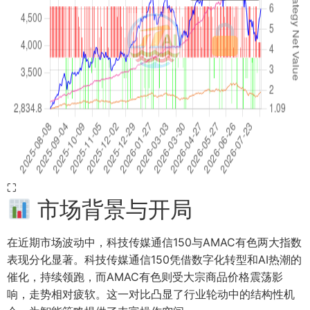
⛶
市场背景与开局
在近期市场波动中，科技传媒通信150与AMAC有色两大指数
表现分化显著。科技传媒通信150凭借数字化转型和AI热潮的
催化，持续领跑，而AMAC有色则受大宗商品价格震荡影
响，走势相对疲软。这一对比凸显了行业轮动中的结构性机