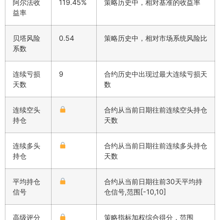
阿尔法收
119.45%
策略历史中，相对基准的收益率
益率
贝塔风险
0.54
策略历史中，相对市场系统风险比
系数
连续亏损
9
合约历史中出现过最大连续亏损天
天数
数
连续空头
合约从当前日期往前连续空头持仓
持仓
天数
连续多头
合约从当前日期往前连续多头持仓
持仓
天数
平均持仓
合约从当前日期往前30天平均持
信号
仓信号,范围[-10,10]
高级评分
策略指标加权综合得分，范围