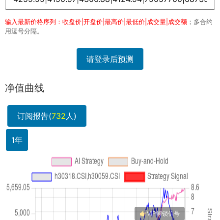
输入最新价格序列：收盘价|开盘价|最高价|最低价|成交量|成交额
；多合约
用逗号分隔。
请登录后预测
净值曲线
订阅报告(
732
人)
1年