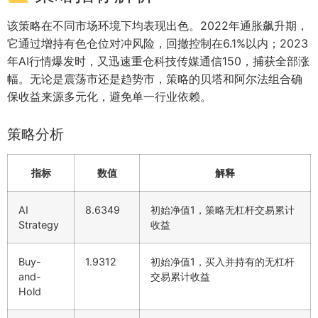
该策略在不同市场环境下均表现出色。2022年通胀飙升期，
它通过增持有色仓位对冲风险，回撤控制在6.1%以内；2023
年AI行情爆发时，又迅速重仓科技传媒通信150，捕获全部涨
幅。无论是震荡市还是趋势市，策略的贝塔和阿尔法组合确
保收益来源多元化，避免单一行业依赖。
策略分析
指标
数值
解释
AI
8.6349
初始净值1，策略无杠杆交易累计
Strategy
收益
Buy-
1.9312
初始净值1，买入并持有的无杠杆
and-
交易累计收益
Hold