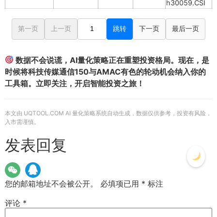
h30059.CSI
第一页
上一页
跳转
下一页
最后一页
数据不会说谎，AI量化策略正在重塑投资格局。现在，是
时候将科技传媒通信150与AMAC有色的轮动机会纳入你的
工具箱。立即关注，开启智能投资之旅！
本文由 UQTOOL.COM AI 量化策略系统自动生成，数据仅供参考，投资有风险，
入市需谨慎。
发表回复
您的邮箱地址不会被公开。
必填项已用
*
标注
评论
*