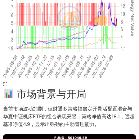
⛶
市场背景与开局
当前市场波动加剧，但财通多策略福鑫定开灵活配置混合与
华夏中证机床ETF的组合表现亮眼，策略净值高达18.1，远超
基准净值4.9，显示出强劲的主动管理能力。