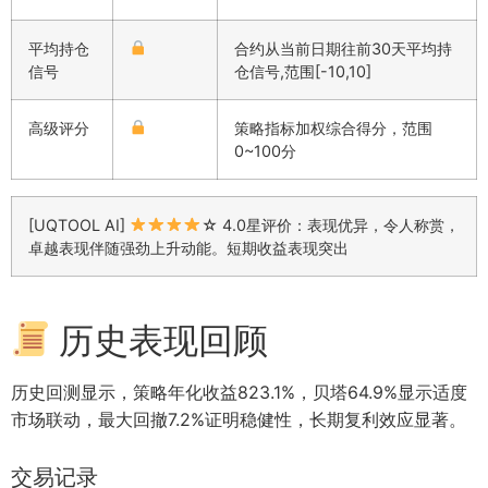
平均持仓
合约从当前日期往前30天平均持
信号
仓信号,范围[-10,10]
高级评分
策略指标加权综合得分，范围
0~100分
[UQTOOL AI]
☆ 4.0星评价：表现优异，令人称赏，
卓越表现伴随强劲上升动能。短期收益表现突出
历史表现回顾
历史回测显示，策略年化收益823.1%，贝塔64.9%显示适度
市场联动，最大回撤7.2%证明稳健性，长期复利效应显著。
交易记录