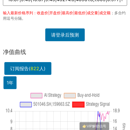
输入最新价格序列：收盘价|开盘价|最高价|最低价|成交量|成交额
；多合约
用逗号分隔。
请登录后预测
净值曲线
订阅报告(
822
人)
1年