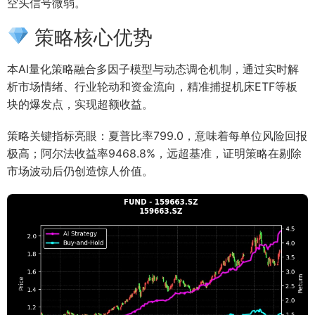
空头信号微弱。
策略核心优势
本AI量化策略融合多因子模型与动态调仓机制，通过实时解
析市场情绪、行业轮动和资金流向，精准捕捉机床ETF等板
块的爆发点，实现超额收益。
策略关键指标亮眼：夏普比率799.0，意味着每单位风险回报
极高；阿尔法收益率9468.8%，远超基准，证明策略在剔除
市场波动后仍创造惊人价值。