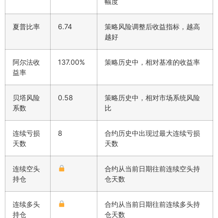
幅度
夏普比率
6.74
策略风险调整后收益指标，越高
越好
阿尔法收
137.00%
策略历史中，相对基准的收益率
益率
贝塔风险
0.58
策略历史中，相对市场系统风险
系数
比
连续亏损
8
合约历史中出现过最大连续亏损
天数
天数
连续空头
合约从当前日期往前连续空头持
持仓
仓天数
连续多头
合约从当前日期往前连续多头持
持仓
仓天数