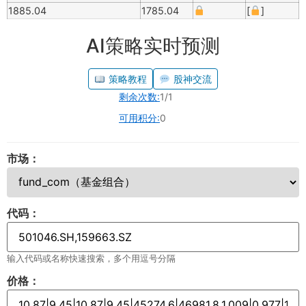
1885.04
1785.04
[
]
AI策略实时预测
策略教程
股神交流
剩余次数:
1/1
可用积分:
0
市场：
代码：
输入代码或名称快速搜索，多个用逗号分隔
价格：