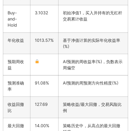
Buy-
3.1032
初始净值1，买入并持有的无杠杆
and-
交易累计收益
Hold
年化收益
1013.57%
基于净值计算的实际年化收益率
(%)
预期周收
AI预测的周收益率(%)，负数表示
益
周偏空
预测准确
91.08%
AI预测的周预测方向性精度(%)
率
收益回撤
127.69
策略收益/最大回撤，交易风险比
比
例
最大回撤
14.00%
策略历史中，从高点的最大回撤