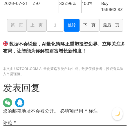
2026-07-31
7.97
337.96%
100%
Buy
159663.SZ
第一页
上一页
跳转
下一页
最后一页
数据不会说谎，AI量化策略正重塑投资边界。立即关注并
布局，让智能为你解锁财富增长新维度！
本文由 UQTOOL.COM AI 量化策略系统自动生成，数据仅供参考，投资有风险，
入市需谨慎。
发表回复
您的邮箱地址不会被公开。
必填项已用
*
标注
评论
*