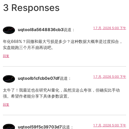
3 Responses
1 7 月, 2026 5:00 下午
uqtool8a5648836cb3
说道：
年化668%？回撤和最大亏损是多少？这种数据大概率是过度拟合，
实盘能跑三个月不崩再说吧。
回复
1 7 月, 2026 5:00 下午
uqtoolb1cfcb0e07df
说道：
太牛了！我最近也在研究AI量化，虽然没这么夸张，但确实比手动
强。希望作者能分享下具体参数设置。
回复
1 7 月, 2026 5:00 下午
uqtool59f5c39703d7
说道：