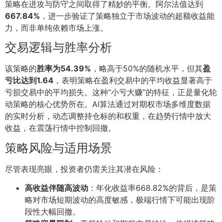
策略在进攻与防守之间取得了精妙的平衡。阿尔法值达到
667.84%
，进一步验证了策略独立于市场波动的超额收益能
力，而非单纯依赖市场上涨。
交易逻辑与胜率分析
该策略的
胜率为54.39%
，略高于50%的随机水平，但其
盈
亏比达到1.64
，表明策略在盈利交易中的平均收益显著高于
亏损交易中的平均损失。这种“小亏大赚”的特征，正是量化轮
动策略的核心优势所在。AI算法通过对期权市场多维度数据
的实时分析，动态调整持仓标的和权重，在趋势行情中放大
收益，在震荡行情中控制回撤。
策略风险与适用场景
尽管表现亮眼，投资者仍需关注其潜在风险：
高收益伴随高波动
：年化收益率668.82%的背后，是策
略对市场短期波动的高度敏感，极端行情下可能出现阶
段性大幅回撤。