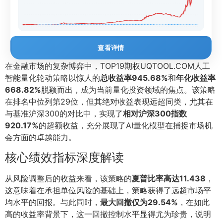
查看详情
在金融市场的复杂博弈中，TOP19期权UQTOOL.COM人工
智能量化轮动策略以惊人的
总收益率945.68%
和
年化收益率
668.82%
脱颖而出，成为当前量化投资领域的焦点。该策略
在排名中位列第29位，但其绝对收益表现远超同类，尤其在
与基准沪深300的对比中，实现了
相对沪深300指数
920.17%
的超额收益，充分展现了AI量化模型在捕捉市场机
会方面的卓越能力。
核心绩效指标深度解读
从风险调整后的收益来看，该策略的
夏普比率高达11.438
，
这意味着在承担单位风险的基础上，策略获得了远超市场平
均水平的回报。与此同时，
最大回撤仅为29.54%
，在如此
高的收益率背景下，这一回撤控制水平显得尤为珍贵，说明